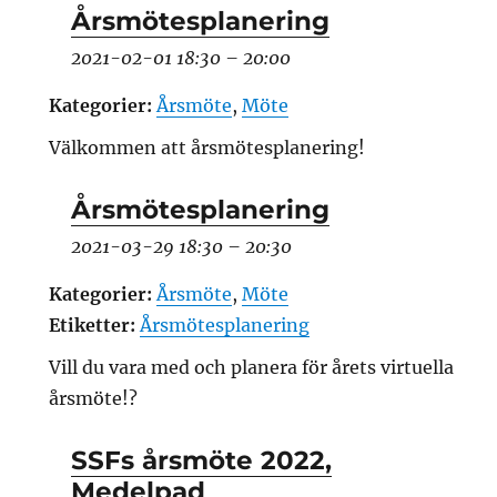
Årsmötesplanering
2021-02-01 18:30
–
20:00
Kategorier:
Årsmöte
,
Möte
Välkommen att årsmötesplanering!
Årsmötesplanering
2021-03-29 18:30
–
20:30
Kategorier:
Årsmöte
,
Möte
Etiketter:
Årsmötesplanering
Vill du vara med och planera för årets virtuella
årsmöte!?
SSFs årsmöte 2022,
Medelpad