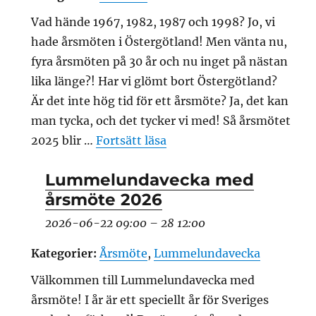
Vad hände 1967, 1982, 1987 och 1998? Jo, vi
hade årsmöten i Östergötland! Men vänta nu,
fyra årsmöten på 30 år och nu inget på nästan
lika länge?! Har vi glömt bort Östergötland?
Är det inte hög tid för ett årsmöte? Ja, det kan
man tycka, och det tycker vi med! Så årsmötet
”Årsmöte 2025 Östergötl
2025 blir …
Fortsätt läsa
Lummelundavecka med
årsmöte 2026
2026-06-22 09:00
–
28 12:00
Kategorier:
Årsmöte
,
Lummelundavecka
Välkommen till Lummelundavecka med
årsmöte! I år är ett speciellt år för Sveriges