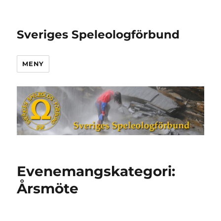
Sveriges Speleologförbund
MENY
Evenemangskategori:
Årsmöte