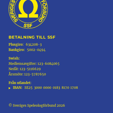
BETALNING TILL SSF
Plusgiro:
634208-3
Bankgiro:
5002-0494
Swish:
Medlemsavgifter: 123-6084065
Nedåt: 123-5116629
Årsmöte: 123-5787650
Från utlandet:
IBAN:
SE25
3000
0000
0183
8170
1708
© Sveriges Speleologförbund 2026