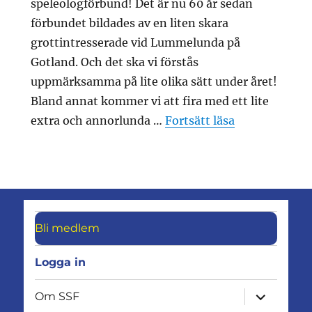
speleologförbund! Det är nu 60 år sedan
förbundet bildades av en liten skara
grottintresserade vid Lummelunda på
Gotland. Och det ska vi förstås
uppmärksamma på lite olika sätt under året!
Bland annat kommer vi att fira med ett lite
”Lummelunda
extra och annorlunda …
Fortsätt läsa
Bli medlem
Logga in
expandera
Om SSF
undermen