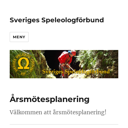
Sveriges Speleologförbund
MENY
Årsmötesplanering
Välkommen att årsmötesplanering!