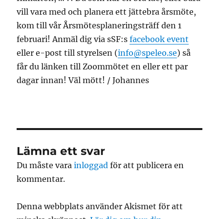
vill vara med och planera ett jättebra årsmöte,
kom till vår Årsmötesplaneringsträff den 1
februari! Anmäl dig via sSF:s
facebook event
eller e-post till styrelsen (
info@speleo.se
) så
får du länken till Zoommötet en eller ett par
dagar innan! Väl mött! / Johannes
Lämna ett svar
Du måste vara
inloggad
för att publicera en
kommentar.
Denna webbplats använder Akismet för att