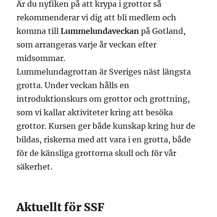
Är du nyfiken på att krypa i grottor så
rekommenderar vi dig att bli medlem och
komma till
Lummelundaveckan
på Gotland,
som arrangeras varje år veckan efter
midsommar.
Lummelundagrottan är Sveriges näst längsta
grotta. Under veckan hålls en
introduktionskurs om grottor och grottning,
som vi kallar aktiviteter kring att besöka
grottor. Kursen ger både kunskap kring hur de
bildas, riskerna med att vara i en grotta, både
för de känsliga grottorna skull och för vår
säkerhet.
Aktuellt för SSF