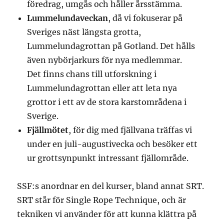
föredrag, umgås och håller årsstämma.
Lummelundaveckan
, då vi fokuserar på
Sveriges näst längsta grotta,
Lummelundagrottan på Gotland. Det hålls
även nybörjarkurs för nya medlemmar.
Det finns chans till utforskning i
Lummelundagrottan eller att leta nya
grottor i ett av de stora karstområdena i
Sverige.
Fjällmötet
, för dig med fjällvana träffas vi
under en juli-augustivecka och besöker ett
ur grottsynpunkt intressant fjällområde.
SSF:s anordnar en del kurser, bland annat SRT.
SRT står för Single Rope Technique, och är
tekniken vi använder för att kunna klättra på