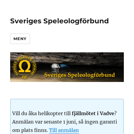
Sveriges Speleologförbund
MENY
Vill du åka helikopter till
fjällmötet i Vadve
?
Anmälan var senaste 1 juni, så ingen garanti
om plats finns.
Till anmälan