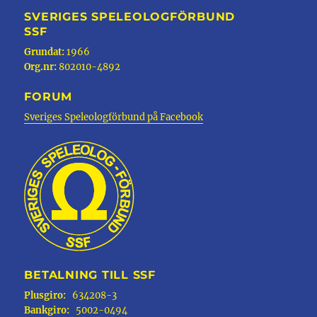
SVERIGES SPELEOLOGFÖRBUND
SSF
Grundat:
1966
Org.nr:
802010-4892
FORUM
Sveriges Speleologförbund på Facebook
BETALNING TILL SSF
Plusgiro:
634208-3
Bankgiro:
5002-0494