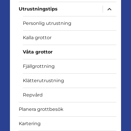
expandera
Utrustningstips
undermen
Personlig utrustning
Kalla grottor
Våta grottor
Fjällgrottning
Klätterutrustning
Repvård
Planera grottbesök
Kartering