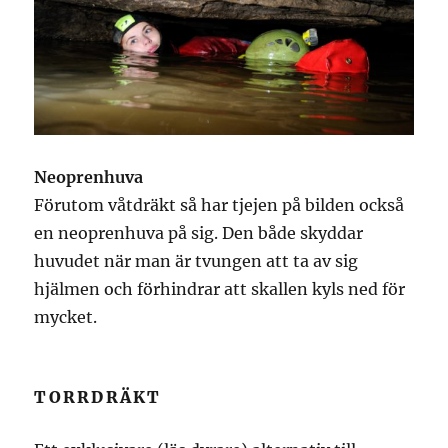
Neoprenhuva
Förutom våtdräkt så har tjejen på bilden också
en neoprenhuva på sig. Den både skyddar
huvudet när man är tvungen att ta av sig
hjälmen och förhindrar att skallen kyls ned för
mycket.
TORRDRÄKT