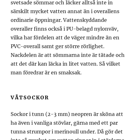
svetsade sömmar och läcker alltså inte in
särskilt mycket vatten annat än i overallens
ordinarie öppningar. Vattenskyddande
overaller finns också i PU-belagd nylonväv,
vilka har fördelen att de väger mindre än en
PVC-overall samt ger större rörlighet.
Nackdelen är att sömmarna inte är tätade och
att det där kan läcka in litet vatten. Så vilket
man föredrar är en smaksak.
VÅTSOCKOR
Sockor i tunn (2-3 mm) neopren är sköna att
ha även i vanliga stövlar, gärna med ett par
tunna strumpor i merinoull under. Då gör det