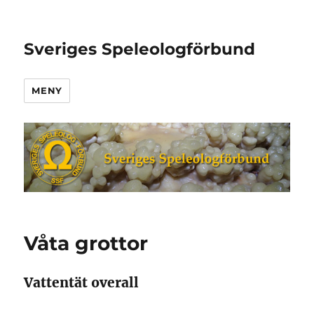
Sveriges Speleologförbund
MENY
Våta grottor
Vattentät overall