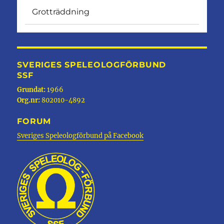
Grotträddning
SVERIGES SPELEOLOGFÖRBUND
SSF
Grundat:
1966
Org.nr:
802010-4892
FORUM
Sveriges Speleologförbund på Facebook