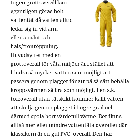
Ingen grottoverall kan
egentligen göras helt
vattentät då vatten alltid
ledar sig in vid ärm-
ellerbenslut och
hals/frontöppning.
Huvudsyftet med en
grottoverall för våta miljöer är i stället att
hindra så mycket vatten som möjligt att
passera genom plagget för att på så sätt behålla
kroppsvärmen så bra som möjligt. I en s.k.
torroverall utan tätskikt kommer kallt vatten
att skölja genom plagget i högre grad och
därmed spola bort värdefull värme. Det finns
alltså mer eller mindre vattentäta overaller där
klassikern är en gul PVC-overall. Den har