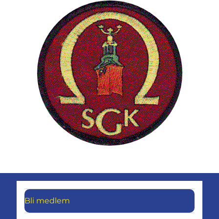
Bli medlem