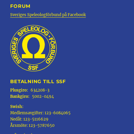
FORUM
Sveriges Speleologförbund på Facebook
BETALNING TILL SSF
Plusgiro:
634208-3
Bankgiro:
5002-0494
Swish:
Medlemsavgifter: 123-6084065
Nedåt: 123-5116629
Årsmöte: 123-5787650