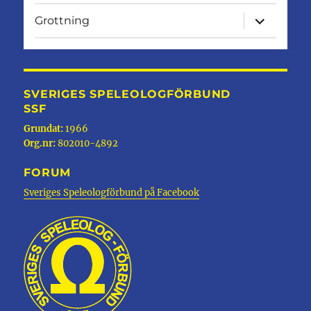
expandera
Grottning
undermen
SVERIGES SPELEOLOGFÖRBUND
SSF
Grundat:
1966
Org.nr:
802010-4892
FORUM
Sveriges Speleologförbund på Facebook