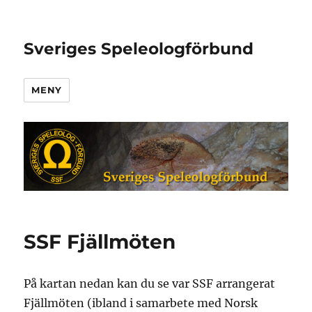
Sveriges Speleologförbund
MENY
SSF Fjällmöten
På kartan nedan kan du se var SSF arrangerat
Fjällmöten (ibland i samarbete med Norsk