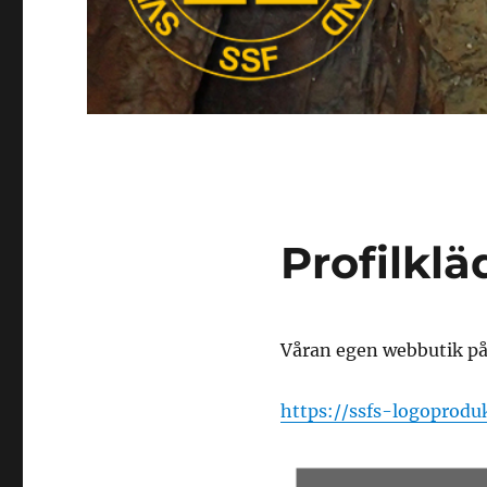
Profilklä
Våran egen webbutik på
https://ssfs-logoprodu