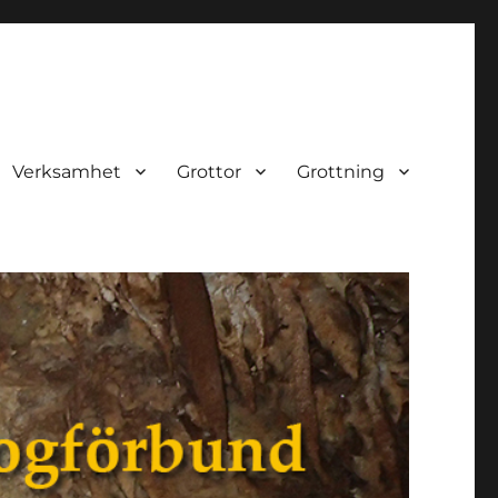
Verksamhet
Grottor
Grottning