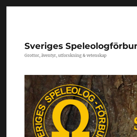
Sveriges Speleologförbu
Grottor, äventyr, utforskning & vetenskap