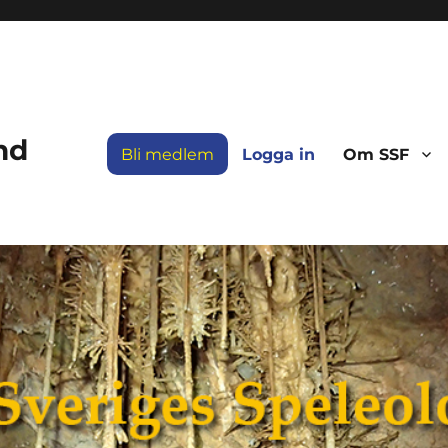
nd
Bli medlem
Logga in
Om SSF