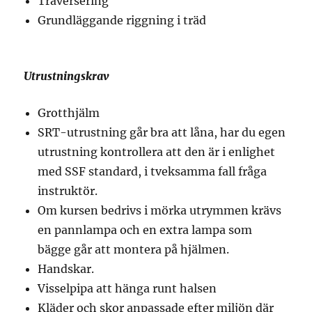
Traversering
Grundläggande riggning i träd
Utrustningskrav
Grotthjälm
SRT-utrustning går bra att låna, har du egen
utrustning kontrollera att den är i enlighet
med SSF standard, i tveksamma fall fråga
instruktör.
Om kursen bedrivs i mörka utrymmen krävs
en pannlampa och en extra lampa som
bägge går att montera på hjälmen.
Handskar.
Visselpipa att hänga runt halsen
Kläder och skor anpassade efter miljön där