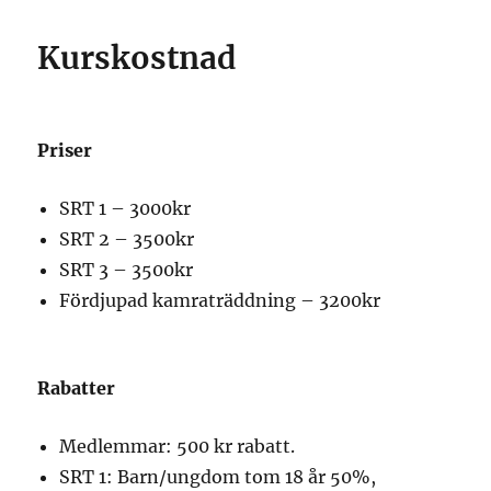
Kurskostnad
Priser
SRT 1 – 3000kr
SRT 2 – 3500kr
SRT 3 – 3500kr
Fördjupad kamraträddning – 3200kr
Rabatter
Medlemmar: 500 kr rabatt.
SRT 1: Barn/ungdom tom 18 år 50%,