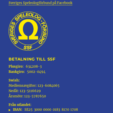
Sveriges Speleologförbund på Facebook
BETALNING TILL SSF
Plusgiro:
634208-3
Bankgiro:
5002-0494
Swish:
Medlemsavgifter: 123-6084065
Nedåt: 123-5116629
Årsmöte: 123-5787650
Från utlandet:
IBAN:
SE25
3000
0000
0183
8170
1708