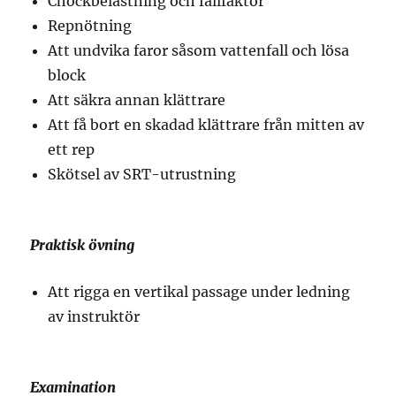
Chockbelastning och fallfaktor
Repnötning
Att undvika faror såsom vattenfall och lösa
block
Att säkra annan klättrare
Att få bort en skadad klättrare från mitten av
ett rep
Skötsel av SRT-utrustning
Praktisk övning
Att rigga en vertikal passage under ledning
av instruktör
Examination