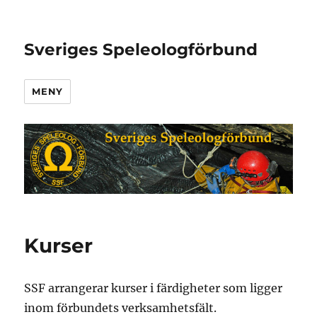
Sveriges Speleologförbund
MENY
Kurser
SSF arrangerar kurser i färdigheter som ligger
inom förbundets verksamhetsfält.