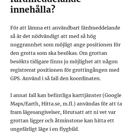
innehålla?
För att lämna ett användbart färdmeddelande
så är det nödvändigt att med så hög
noggrannhet som möjligt ange positionen för
den grotta som ska besökas. Om grottan
besökts tidigare finns ju möjlighet att någon
registrerat positionen för grottingången med
GPS. Använd i så fall den koordinaten.
I annat fall kan befintliga karttjänster (Google
Maps/Earth, Hitta.se, m.fl.) användas för att ta
fram lägesangivelser, förutsatt att ni vet var
grottan ligger och åtminstone kan hitta ett
ungefärligt läge i en flygbild.