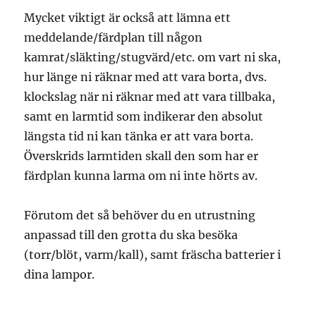
Mycket viktigt är också att lämna ett
meddelande/färdplan till någon
kamrat/släkting/stugvärd/etc. om vart ni ska,
hur länge ni räknar med att vara borta, dvs.
klockslag när ni räknar med att vara tillbaka,
samt en larmtid som indikerar den absolut
längsta tid ni kan tänka er att vara borta.
Överskrids larmtiden skall den som har er
färdplan kunna larma om ni inte hörts av.
Förutom det så behöver du en utrustning
anpassad till den grotta du ska besöka
(torr/blöt, varm/kall), samt fräscha batterier i
dina lampor.