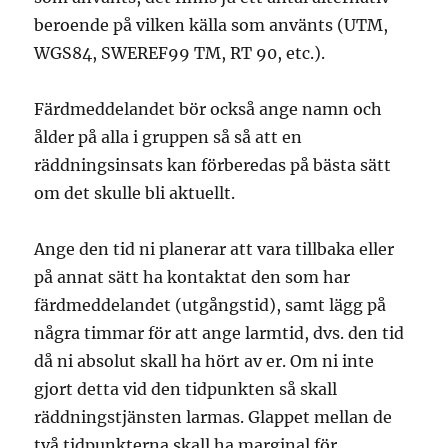
beroende på vilken källa som använts (UTM,
WGS84, SWEREF99 TM, RT 90, etc.).
Färdmeddelandet bör också ange namn och
ålder på alla i gruppen så så att en
räddningsinsats kan förberedas på bästa sätt
om det skulle bli aktuellt.
Ange den tid ni planerar att vara tillbaka eller
på annat sätt ha kontaktat den som har
färdmeddelandet (utgångstid), samt lägg på
några timmar för att ange larmtid, dvs. den tid
då ni absolut skall ha hört av er. Om ni inte
gjort detta vid den tidpunkten så skall
räddningstjänsten larmas. Glappet mellan de
två tidpunkterna skall ha marginal för