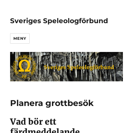
Sveriges Speleologförbund
MENY
Planera grottbesök
Vad bör ett
färdmeddelande