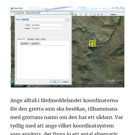
Ange alltså i färdmeddelandet koordinaterna
för den grotta som ska besökas, tillsammans
med grottans namn om den har ett sådant. Var
tydlig med att ange vilket koordinatsystem
som använts, det finns ju ett antal alternativ