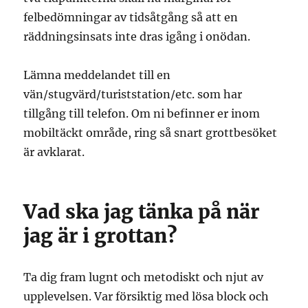
felbedömningar av tidsåtgång så att en
räddningsinsats inte dras igång i onödan.
Lämna meddelandet till en
vän/stugvärd/turiststation/etc. som har
tillgång till telefon. Om ni befinner er inom
mobiltäckt område, ring så snart grottbesöket
är avklarat.
Vad ska jag tänka på när
jag är i grottan?
Ta dig fram lugnt och metodiskt och njut av
upplevelsen. Var försiktig med lösa block och