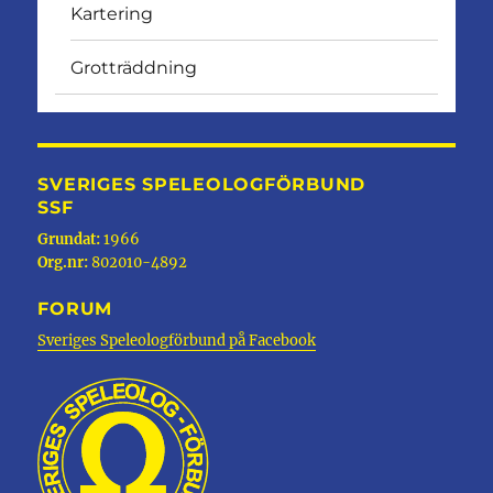
Kartering
Grotträddning
SVERIGES SPELEOLOGFÖRBUND
SSF
Grundat:
1966
Org.nr:
802010-4892
FORUM
Sveriges Speleologförbund på Facebook