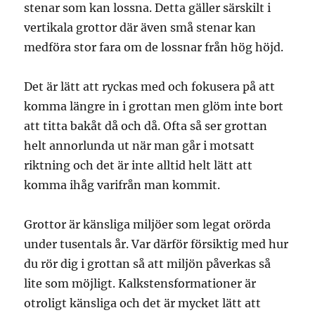
stenar som kan lossna. Detta gäller särskilt i
vertikala grottor där även små stenar kan
medföra stor fara om de lossnar från hög höjd.
Det är lätt att ryckas med och fokusera på att
komma längre in i grottan men glöm inte bort
att titta bakåt då och då. Ofta så ser grottan
helt annorlunda ut när man går i motsatt
riktning och det är inte alltid helt lätt att
komma ihåg varifrån man kommit.
Grottor är känsliga miljöer som legat orörda
under tusentals år. Var därför försiktig med hur
du rör dig i grottan så att miljön påverkas så
lite som möjligt. Kalkstensformationer är
otroligt känsliga och det är mycket lätt att