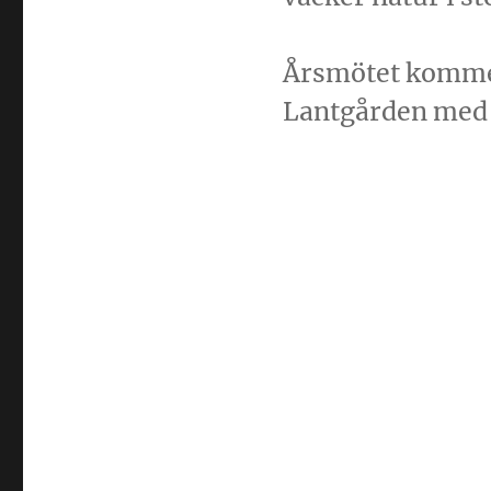
Årsmötet kommer 
Lantgården med m