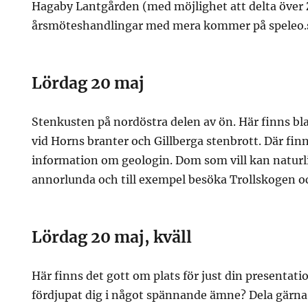
Hagaby Lantgården (med möjlighet att delta över
årsmöteshandlingar med mera kommer på speleo.
Lördag 20 maj
Stenkusten på nordöstra delen av ön. Här finns b
vid Horns branter och Gillberga stenbrott. Där fin
information om geologin. Dom som vill kan naturli
annorlunda och till exempel besöka Trollskogen o
Lördag 20 maj, kväll
Här finns det gott om plats för just din presentatio
fördjupat dig i något spännande ämne? Dela gärna 