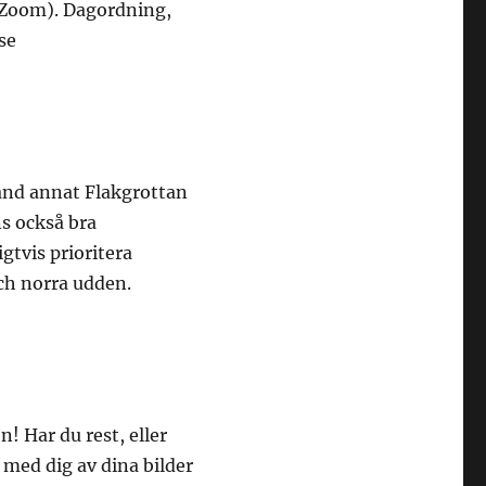
 Zoom). Dagordning,
se
land annat Flakgrottan
ns också bra
gtvis prioritera
ch norra udden.
n! Har du rest, eller
med dig av dina bilder