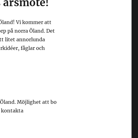
s årsmöte!
Öland! Vi kommer att
rp på norra Öland. Det
ett litet annorlunda
rkidéer, fåglar och
Öland. Möjlighet att bo
 kontakta