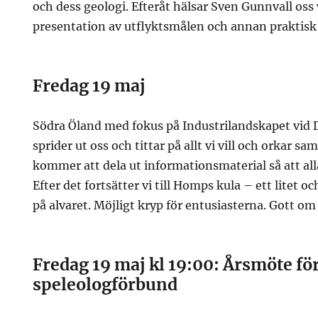
och dess geologi. Efteråt hälsar Sven Gunnvall o
presentation av utflyktsmålen och annan praktisk
Fredag 19 maj
Södra Öland med fokus på Industrilandskapet vid
sprider ut oss och tittar på allt vi vill och orkar sa
kommer att dela ut informationsmaterial så att all
Efter det fortsätter vi till Homps kula – ett litet oc
på alvaret. Möjligt kryp för entusiasterna. Gott om
Fredag 19 maj kl 19:00: Årsmöte fö
speleologförbund