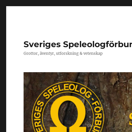
Sveriges Speleologförbu
Grottor, äventyr, utforskning & vetenskap