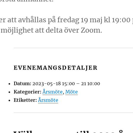
att avhållas på fredag 19 maj kl 19:00
öjlighet att delta över Zoom.
EVENEMANGSDETALJER
Datum:
2023-05-18 15:00
–
21 10:00
Kategorier:
Årsmöte
,
Möte
Etiketter:
Årsmöte