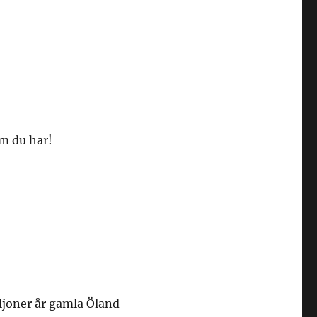
om du har!
iljoner år gamla Öland