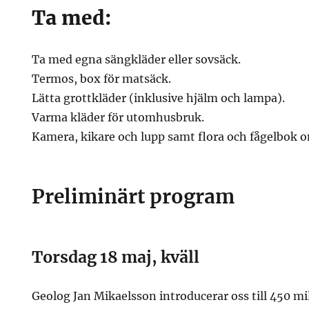
Ta med:
Ta med egna sängkläder eller sovsäck.
Termos, box för matsäck.
Lätta grottkläder (inklusive hjälm och lampa).
Varma kläder för utomhusbruk.
Kamera, kikare och lupp samt flora och fågelbok 
Preliminärt program
Torsdag 18 maj, kväll
Geolog Jan Mikaelsson introducerar oss till 450 m