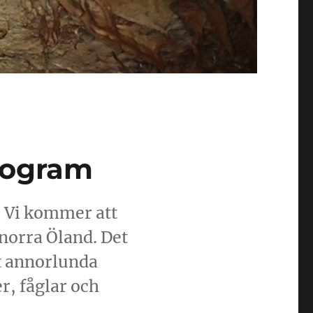
rogram
 Vi kommer att
norra Öland. Det
et annorlunda
r, fåglar och