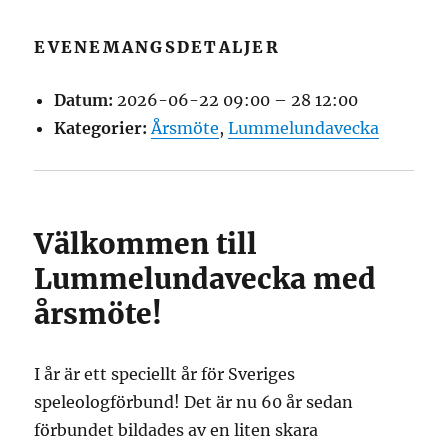
EVENEMANGSDETALJER
Datum:
2026-06-22 09:00
–
28 12:00
Kategorier:
Årsmöte
,
Lummelundavecka
Välkommen till
Lummelundavecka med
årsmöte!
I år är ett speciellt år för Sveriges
speleologförbund! Det är nu 60 år sedan
förbundet bildades av en liten skara