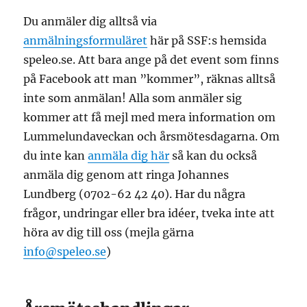
Du anmäler dig alltså via
anmälningsformuläret
här på SSF:s hemsida
speleo.se. Att bara ange på det event som finns
på Facebook att man ”kommer”, räknas alltså
inte som anmälan! Alla som anmäler sig
kommer att få mejl med mera information om
Lummelundaveckan och årsmötesdagarna. Om
du inte kan
anmäla dig här
så kan du också
anmäla dig genom att ringa Johannes
Lundberg (0702-62 42 40). Har du några
frågor, undringar eller bra idéer, tveka inte att
höra av dig till oss (mejla gärna
info@speleo.se
)