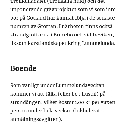
Trollkullahålet (Trollkälla huld) och det
imponerande grävprojektet som vi som inte
bor på Gotland har kunnat följa i de senaste
numren av Grottan. I närheten finns också
strandgrottorna i Brucebo och vid Ireviken,
liksom karstlandskapet kring Lummelunda.
Boende
Som vanligt under Lummelundaveckan
kommer vi att tälta (eller bo i husbil) på
strandängen, vilket kostar 200 kr per vuxen
person under hela veckan (inkluderat i
anmälningsavgiften).