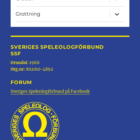
undermen
expandera
Grottning
undermen
SVERIGES SPELEOLOGFÖRBUND
SSF
Grundat:
1966
Org.nr:
802010-4892
FORUM
Sveriges Speleologförbund på Facebook