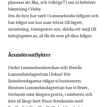
planerar att åka, och (viktigt!!) om ni behöver
hämtning i Visby.
Om du inte har varit i Lummelunda tidigare och
har frågor om hur man hittar till lägret,
utrustning, transporter osv, skicka ett mejl till
info@speleo.se, så får du svar på dina frågor.
Årsmötesutflykter
Under Lummelundaveckan står förstås
Lummelundagrottan i fokus! För
årsmötesdagarna vidgar vi horisonten:
förutom Lummelundagrottan har vi Bryet,
Gotlands näst längsta grotta, i närheten och
inte så långt bort finns Stenkumla med