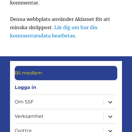
kommentar.
Denna webbplats använder Akismet för att
minska skräppost.
Lär dig om hur din
kommentarsdata bearbetas
.
Bli medlem
Logga in
expandera
Om SSF
undermen
expandera
Verksamhet
undermen
expandera
Grottor