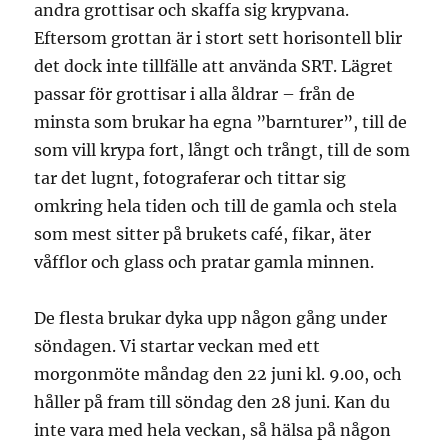
andra grottisar och skaffa sig krypvana.
Eftersom grottan är i stort sett horisontell blir
det dock inte tillfälle att använda SRT. Lägret
passar för grottisar i alla åldrar – från de
minsta som brukar ha egna ”barnturer”, till de
som vill krypa fort, långt och trångt, till de som
tar det lugnt, fotograferar och tittar sig
omkring hela tiden och till de gamla och stela
som mest sitter på brukets café, fikar, äter
våfflor och glass och pratar gamla minnen.
De flesta brukar dyka upp någon gång under
söndagen. Vi startar veckan med ett
morgonmöte måndag den 22 juni kl. 9.00, och
håller på fram till söndag den 28 juni. Kan du
inte vara med hela veckan, så hälsa på någon