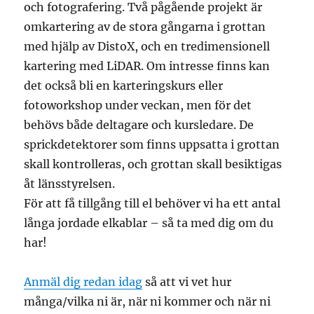
och fotografering. Två pågående projekt är
omkartering av de stora gångarna i grottan
med hjälp av DistoX, och en tredimensionell
kartering med LiDAR. Om intresse finns kan
det också bli en karteringskurs eller
fotoworkshop under veckan, men för det
behövs både deltagare och kursledare. De
sprickdetektorer som finns uppsatta i grottan
skall kontrolleras, och grottan skall besiktigas
åt länsstyrelsen.
För att få tillgång till el behöver vi ha ett antal
långa jordade elkablar – så ta med dig om du
har!
Anmäl dig redan idag
så att vi vet hur
många/vilka ni är, när ni kommer och när ni