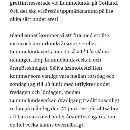
grottintresserade vid Lummelunda på Gotland.
Och det ska vi förstås uppmärksamma på lite
olika sätt under året!
Bland annat kommer vi att fira med ett lite
extra och annorlunda årsmöte – eller
Lummelundavecka om du så vill! I år slår vi
nämligen ihop Lummelundaveckan och
årsmöteshelgen. Själva årsmötesträffen
kommer som vanligt vara mellan torsdag och
söndag (25 till 28 juni) med utflykter under
fredagen och lördagen, medan
Lummelundaveckan drar igång traditionsenligt
redan på måndag den 22 juni. Det går alltså bra
att bara vara med under årsmötesdagarna om
en hel vecka känns övermäktigt.