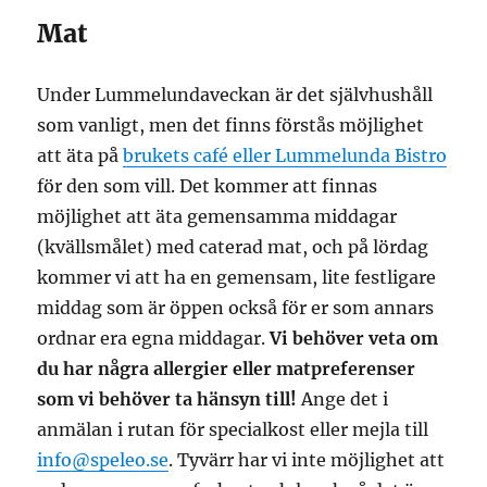
Mat
Under Lummelundaveckan är det självhushåll
som vanligt, men det finns förstås möjlighet
att äta på
brukets café eller Lummelunda Bistro
för den som vill. Det kommer att finnas
möjlighet att äta gemensamma middagar
(kvällsmålet) med caterad mat, och på lördag
kommer vi att ha en gemensam, lite festligare
middag som är öppen också för er som annars
ordnar era egna middagar.
Vi behöver veta om
du har några allergier eller matpreferenser
som vi behöver ta hänsyn till!
Ange det i
anmälan i rutan för specialkost eller mejla till
info@speleo.se
. Tyvärr har vi inte möjlighet att