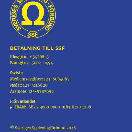
BETALNING TILL SSF
Plusgiro:
634208-3
Bankgiro:
5002-0494
Swish:
Medlemsavgifter: 123-6084065
Nedåt: 123-5116629
Årsmöte: 123-5787650
Från utlandet:
IBAN:
SE25
3000
0000
0183
8170
1708
© Sveriges Speleologförbund 2026