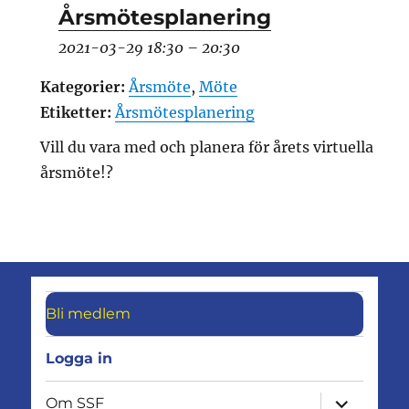
Årsmötesplanering
2021-03-29 18:30
–
20:30
Kategorier:
Årsmöte
,
Möte
Etiketter:
Årsmötesplanering
Vill du vara med och planera för årets virtuella
årsmöte!?
Bli medlem
Logga in
expandera
Om SSF