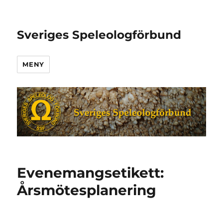
Sveriges Speleologförbund
MENY
Evenemangsetikett:
Årsmötesplanering