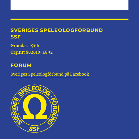
undermen
SVERIGES SPELEOLOGFÖRBUND
SSF
Grundat:
1966
Org.nr:
802010-4892
FORUM
Sveriges Speleologförbund på Facebook