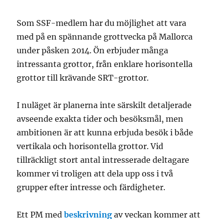
Som SSF-medlem har du möjlighet att vara
med på en spännande grottvecka på Mallorca
under påsken 2014. Ön erbjuder många
intressanta grottor, från enklare horisontella
grottor till krävande SRT-grottor.
I nuläget är planerna inte särskilt detaljerade
avseende exakta tider och besöksmål, men
ambitionen är att kunna erbjuda besök i både
vertikala och horisontella grottor. Vid
tillräckligt stort antal intresserade deltagare
kommer vi troligen att dela upp oss i två
grupper efter intresse och färdigheter.
Ett PM med
beskrivning
av veckan kommer att