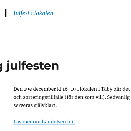
Julfest i lokalen
t
n
 julfesten
Den 19e december kl 16-19 i lokalen i Täby blir de
och sorteringstillfälle (för den som vill). Sedvanli
serveras självklart.
Läs mer om händelsen här