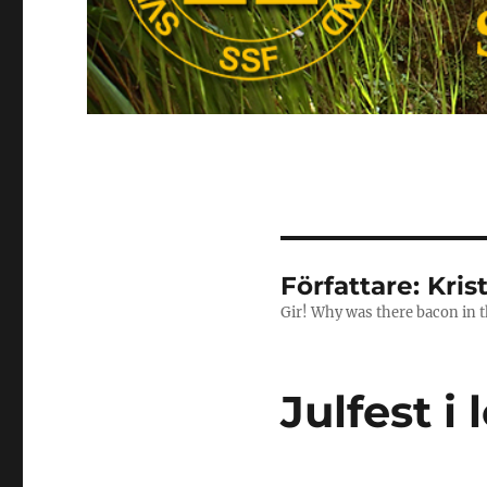
Författare:
Kris
Gir! Why was there bacon in 
Julfest i