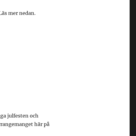
. Läs mer nedan.
ga julfesten och
 arrangemanget här på