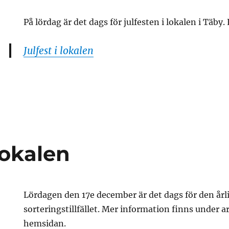
På lördag är det dags för julfesten i lokalen i Täby
Julfest i lokalen
t
n
 lokalen
Lördagen den 17e december är det dags för den årli
sorteringstillfället. Mer information finns under
hemsidan.