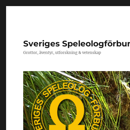
Sveriges Speleologförbu
Grottor, äventyr, utforskning & vetenskap