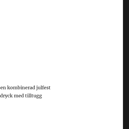
t en kombinerad julfest
g dryck med tilltugg