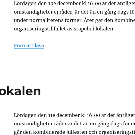
Lördagen den 10e december kl 16:00 är det äntlige
omständigheter ej råder, är det än en gång dags för 
under normalitetens former. Åter går den kombine
organiseringstillfället av stapeln i lokalen.
”Julfest i lokalen”
Fortsätt läsa
 lokalen
Lördagen den 11e december kl 16:00 är det äntlige
omständigheter råder är det än en gång dags för en 
går den kombinerade julfesten och organiseringstill