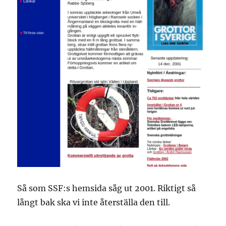
Så som SSF:s hemsida såg ut 2001. Riktigt så
långt bak ska vi inte återställa den till.