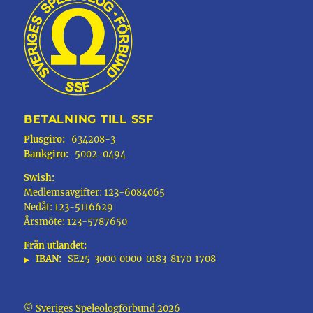
BETALNING TILL SSF
Plusgiro:
634208-3
Bankgiro:
5002-0494
Swish:
Medlemsavgifter: 123-6084065
Nedåt: 123-5116629
Årsmöte: 123-5787650
Från utlandet:
IBAN:
SE25
3000
0000
0183
8170
1708
© Sveriges Speleologförbund 2026