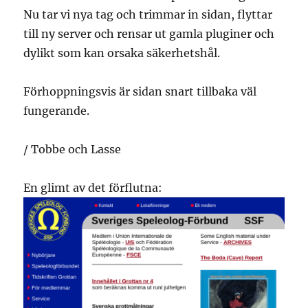
Nu tar vi nya tag och trimmar in sidan, flyttar
till ny server och rensar ut gamla pluginer och
dylikt som kan orsaka säkerhetshål.
Förhoppningsvis är sidan snart tillbaka väl
fungerande.
/ Tobbe och Lasse
En glimt av det förflutna: