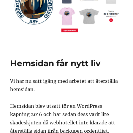
Hemsidan får nytt liv
Vi har nu satt igång med arbetet att återställa
hemsidan.
Hemsidan blev utsatt för en WordPress-
kapning 2016 och har sedan dess varit lite
skadeskjuten då webhotellet inte klarade att
återställa sidan ifrån backupen ordentligt.