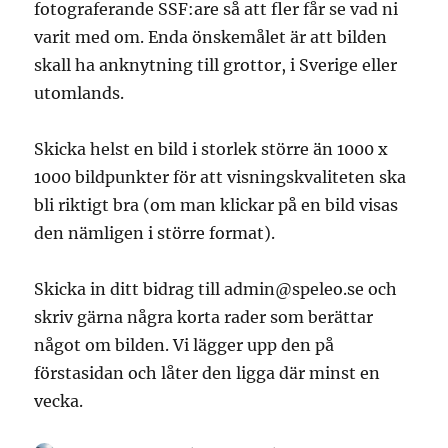
nuläget…
fotograferande SSF:are så att fler får se vad ni
varit med om. Enda önskemålet är att bilden
skall ha anknytning till grottor, i Sverige eller
utomlands.
Skicka helst en bild i storlek större än 1000 x
1000 bildpunkter för att visningskvaliteten ska
bli riktigt bra (om man klickar på en bild visas
den nämligen i större format).
Skicka in ditt bidrag till admin@speleo.se och
skriv gärna några korta rader som berättar
något om bilden. Vi lägger upp den på
förstasidan och låter den ligga där minst en
vecka.