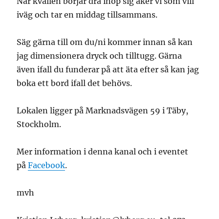
När kvällen börjar dra ihop sig åker vi som vill
iväg och tar en middag tillsammans.
Säg gärna till om du/ni kommer innan så kan
jag dimensionera dryck och tilltugg. Gärna
även ifall du funderar på att äta efter så kan jag
boka ett bord ifall det behövs.
Lokalen ligger på Marknadsvägen 59 i Täby,
Stockholm.
Mer information i denna kanal och i eventet
på
Facebook
.
mvh