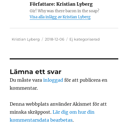
Författare:
Kristian Lyberg
Gir! Why was there bacon in the soap?
Visa alla inlägg av Kristian Lyberg
Författare
Publicerat
Kategorier
Kristian Lyberg
2018-12-06
Ej kategoriserad
den
Lämna ett svar
Du måste vara
inloggad
för att publicera en
kommentar.
Denna webbplats använder Akismet för att
minska skräppost.
Lär dig om hur din
kommentarsdata bearbetas
.