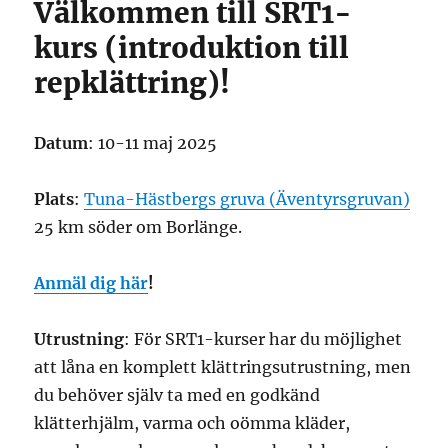
Välkommen till SRT1-
kurs (introduktion till
repklättring)!
Datum
: 10-11 maj 2025
Plats
:
Tuna-Hästbergs gruva (Äventyrsgruvan)
25 km söder om Borlänge.
Anmäl dig här
!
Utrustning
: För SRT1-kurser har du möjlighet
att låna en komplett klättringsutrustning, men
du behöver själv ta med en godkänd
klätterhjälm, varma och oömma kläder,