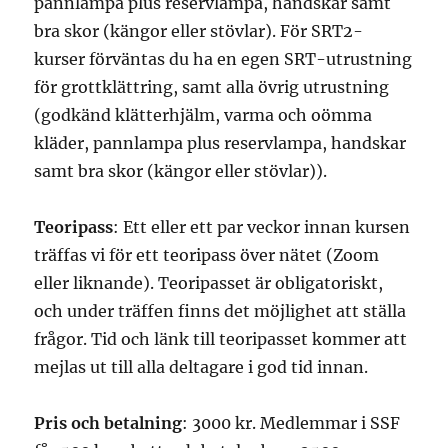
pannlampa plus reservlampa, handskar samt
bra skor (kängor eller stövlar). För SRT2-
kurser förväntas du ha en egen SRT-utrustning
för grottklättring, samt alla övrig utrustning
(godkänd klätterhjälm, varma och oömma
kläder, pannlampa plus reservlampa, handskar
samt bra skor (kängor eller stövlar)).
Teoripass
: Ett eller ett par veckor innan kursen
träffas vi för ett teoripass över nätet (Zoom
eller liknande). Teoripasset är obligatoriskt,
och under träffen finns det möjlighet att ställa
frågor. Tid och länk till teoripasset kommer att
mejlas ut till alla deltagare i god tid innan.
Pris och betalning
: 3000 kr. Medlemmar i SSF