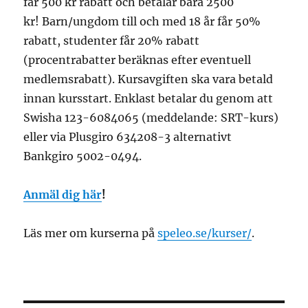
får 500 kr rabatt och betalar bara 2500
kr! Barn/ungdom till och med 18 år får 50%
rabatt, studenter får 20% rabatt
(procentrabatter beräknas efter eventuell
medlemsrabatt). Kursavgiften ska vara betald
innan kursstart. Enklast betalar du genom att
Swisha 123-6084065 (meddelande: SRT-kurs)
eller via Plusgiro 634208-3 alternativt
Bankgiro 5002-0494.
Anmäl dig här
!
Läs mer om kurserna på
speleo.se/kurser/
.