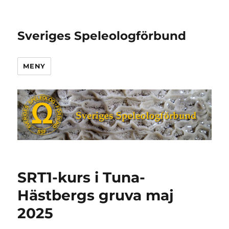
Sveriges Speleologförbund
MENY
SRT1-kurs i Tuna-
Hästbergs gruva maj
2025