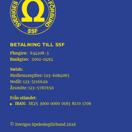
BETALNING TILL SSF
Plusgiro:
634208-3
Bankgiro:
5002-0494
Swish:
Medlemsavgifter: 123-6084065
Nedåt: 123-5116629
Årsmöte: 123-5787650
Från utlandet:
IBAN:
SE25
3000
0000
0183
8170
1708
© Sveriges Speleologförbund 2026