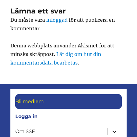
Lämna ett svar
Du måste vara
inloggad
för att publicera en
kommentar.
Denna webbplats använder Akismet för att
minska skräppost.
Lär dig om hur din
kommentarsdata bearbetas
.
Bli medlem
Logga in
expandera
Om SSF
undermen