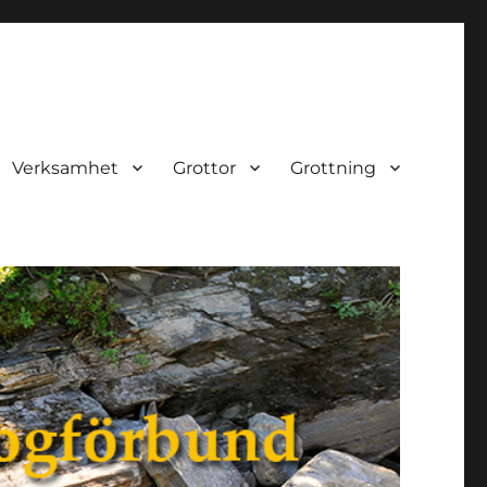
Verksamhet
Grottor
Grottning