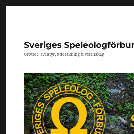
Sveriges Speleologförbu
Grottor, äventyr, utforskning & vetenskap