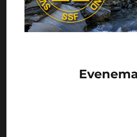
Evenem