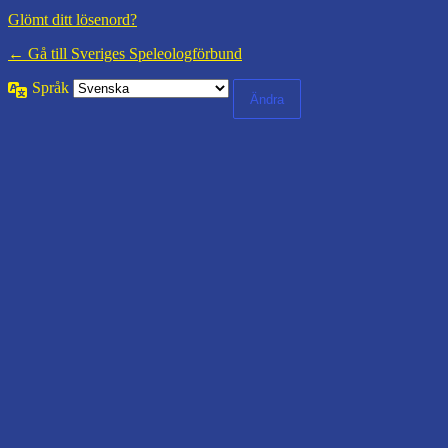
Glömt ditt lösenord?
← Gå till Sveriges Speleologförbund
Språk