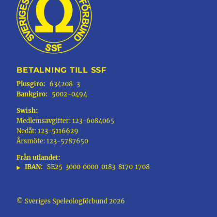
BETALNING TILL SSF
Plusgiro:
634208-3
Bankgiro:
5002-0494
Swish:
Medlemsavgifter: 123-6084065
Nedåt: 123-5116629
Årsmöte: 123-5787650
Från utlandet:
IBAN:
SE25
3000
0000
0183
8170
1708
© Sveriges Speleologförbund 2026