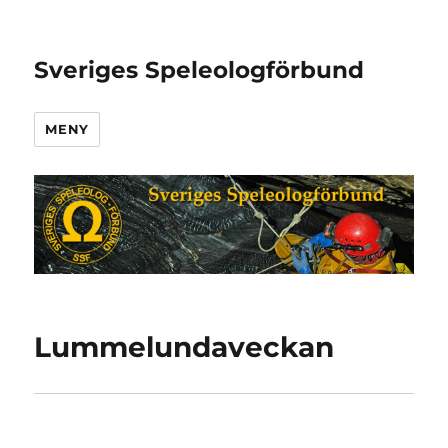
Sveriges Speleologförbund
MENY
Lummelundaveckan