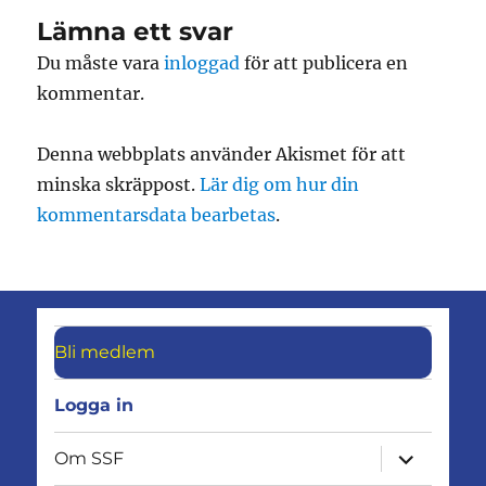
Lämna ett svar
Du måste vara
inloggad
för att publicera en
kommentar.
Denna webbplats använder Akismet för att
minska skräppost.
Lär dig om hur din
kommentarsdata bearbetas
.
Bli medlem
Logga in
expandera
Om SSF
undermen