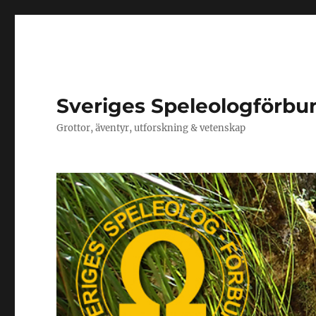
Sveriges Speleologförbu
Grottor, äventyr, utforskning & vetenskap