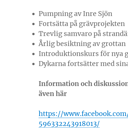
Pumpning av Inre Sjön
Fortsätta på grävprojekten
Trevlig samvaro på strand
Årlig besiktning av grottan
Introduktionskurs för nya g
Dykarna fortsätter med sin
Information och diskussion
även här
https://www.facebook.com
596332243918013/