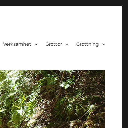
Verksamhet
Grottor
Grottning