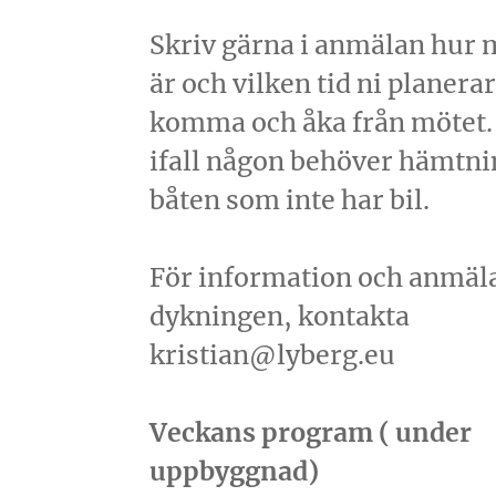
Skriv gärna i anmälan hur 
är och vilken tid ni planerar
komma och åka från mötet.
ifall någon behöver hämtni
båten som inte har bil.
För information och anmäl
dykningen, kontakta
kristian@lyberg.eu
Veckans program ( under
uppbyggnad)