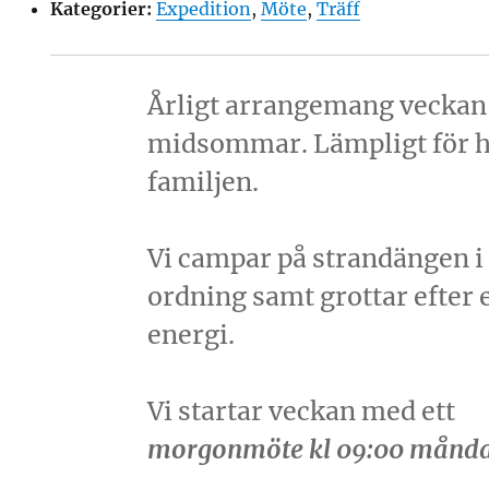
Kategorier:
Expedition
,
Möte
,
Träff
Årligt arrangemang veckan 
midsommar. Lämpligt för h
familjen.
Vi campar på strandängen i
ordning samt grottar efter 
energi.
Vi startar veckan med ett
morgonmöte kl 09:00 månd