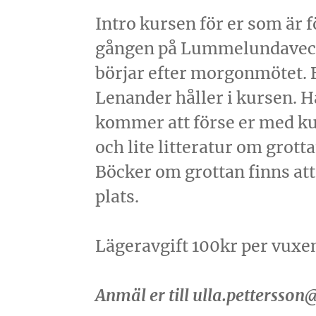
Intro kursen för er som är f
gången på Lummelundave
börjar efter morgonmötet. 
Lenander håller i kursen. 
kommer att förse er med k
och lite litteratur om grotta
Böcker om grottan finns att
plats.
Lägeravgift 100kr per vuxe
Anmäl er till ulla.pettersso