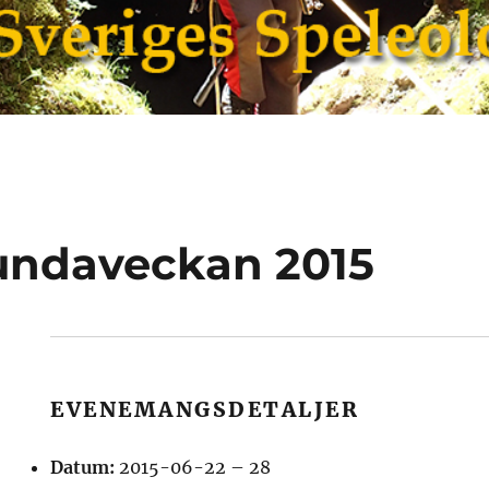
ndaveckan 2015
EVENEMANGSDETALJER
Datum:
2015-06-22
–
28