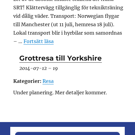
SRT! Klättervägg tillgänglig för teknikträning
vid dålig väder. Transport: Norwegian flygar
till Manchester (ut 11 juli, hemresa 18 juli).
Lokal transport blir i hyrbilar som samordnas
”SRT utbildning/resa i Yorkshire”
– …
Fortsätt läsa
Grottresa till Yorkshire
2014-07-12
–
19
Kategorier:
Resa
Under planering. Mer detaljer kommer.