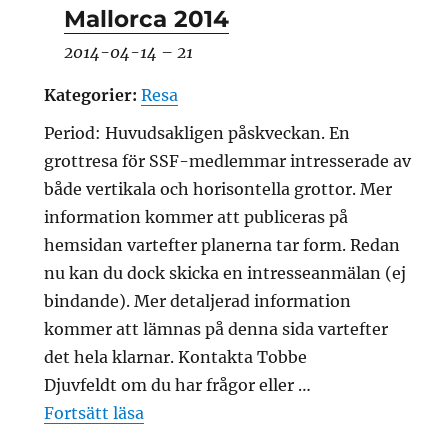
Mallorca 2014
2014-04-14
–
21
Kategorier:
Resa
Period: Huvudsakligen påskveckan. En
grottresa för SSF-medlemmar intresserade av
både vertikala och horisontella grottor. Mer
information kommer att publiceras på
hemsidan vartefter planerna tar form. Redan
nu kan du dock skicka en intresseanmälan (ej
bindande). Mer detaljerad information
kommer att lämnas på denna sida vartefter
det hela klarnar. Kontakta Tobbe
Djuvfeldt om du har frågor eller …
”Mallorca 2014”
Fortsätt läsa