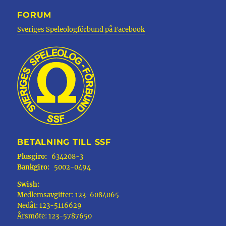
FORUM
Sveriges Speleologförbund på Facebook
BETALNING TILL SSF
Plusgiro:
634208-3
Bankgiro:
5002-0494
Swish:
Medlemsavgifter: 123-6084065
Nedåt: 123-5116629
Årsmöte: 123-5787650