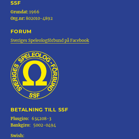
SSF
Grundat:
1966
Org.nr:
802010-4892
FORUM
Sveriges Speleologförbund på Facebook
BETALNING TILL SSF
Plusgiro:
634208-3
Bankgiro:
5002-0494
Swish: