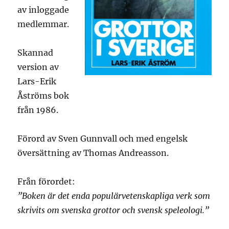
av inloggade
medlemmar.
Skannad
version av
Lars-Erik
Åströms bok
från 1986.
Förord av Sven Gunnvall och med engelsk
översättning av Thomas Andreasson.
Från förordet:
”Boken är det enda populärvetenskapliga verk som
skrivits om svenska grottor och svensk speleologi.”