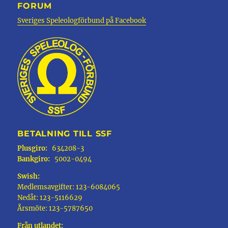
FORUM
Sveriges Speleologförbund på Facebook
BETALNING TILL SSF
Plusgiro:
634208-3
Bankgiro:
5002-0494
Swish:
Medlemsavgifter: 123-6084065
Nedåt: 123-5116629
Årsmöte: 123-5787650
Från utlandet: