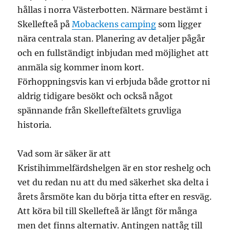
hållas i norra Västerbotten. Närmare bestämt i
Skellefteå på
Mobackens camping
som ligger
nära centrala stan. Planering av detaljer pågår
och en fullständigt inbjudan med möjlighet att
anmäla sig kommer inom kort.
Förhoppningsvis kan vi erbjuda både grottor ni
aldrig tidigare besökt och också något
spännande från Skelleftefältets gruvliga
historia.
Vad som är säker är att
Kristihimmelfärdshelgen är en stor reshelg och
vet du redan nu att du med säkerhet ska delta i
årets årsmöte kan du börja titta efter en resväg.
Att köra bil till Skellefteå är långt för många
men det finns alternativ. Antingen nattåg till