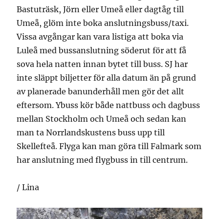
Bastuträsk, Jörn eller Umeå eller dagtåg till
Umeå, glöm inte boka anslutningsbuss/taxi.
Vissa avgångar kan vara listiga att boka via
Luleå med bussanslutning söderut för att få
sova hela natten innan bytet till buss. SJ har
inte släppt biljetter för alla datum än på grund
av planerade banunderhåll men gör det allt
eftersom. Ybuss kör både nattbuss och dagbuss
mellan Stockholm och Umeå och sedan kan
man ta Norrlandskustens buss upp till
Skellefteå. Flyga kan man göra till Falmark som
har anslutning med flygbuss in till centrum.
/ Lina