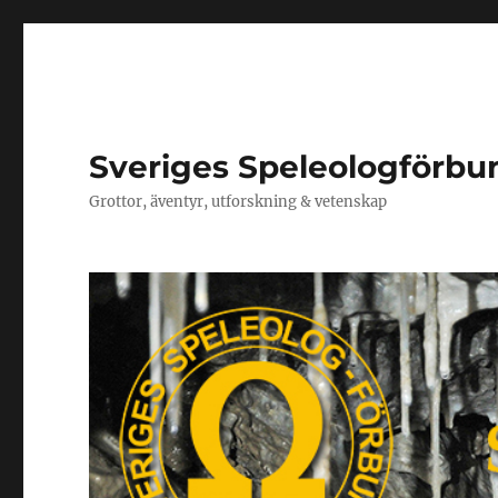
Sveriges Speleologförbu
Grottor, äventyr, utforskning & vetenskap