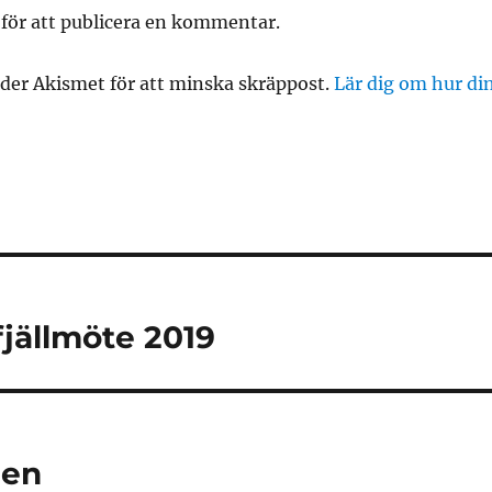
för att publicera en kommentar.
er Akismet för att minska skräppost.
Lär dig om hur d
ing
 fjällmöte 2019
len