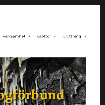
Verksamhet
Grottor
Grottning