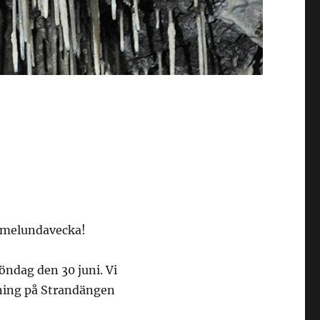
ummelundavecka!
söndag den 30 juni. Vi
tning på Strandängen