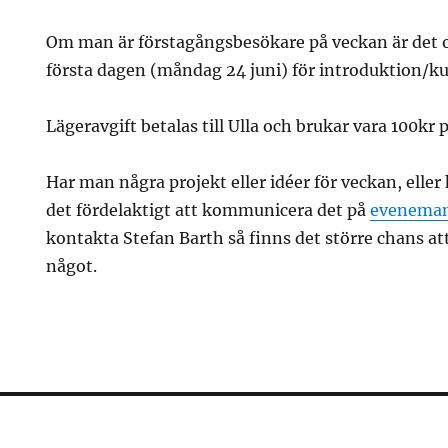
Om man är förstagångsbesökare på veckan är det ob
första dagen (måndag 24 juni) för introduktion/kur
Lägeravgift betalas till Ulla och brukar vara 100kr 
Har man några projekt eller idéer för veckan, eller
det fördelaktigt att kommunicera det på
eveneman
kontakta Stefan Barth så finns det större chans at
något.