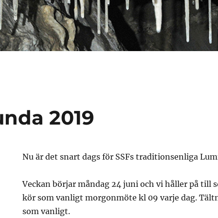
nda 2019
Nu är det snart dags för SSFs traditionsenliga L
Veckan börjar måndag 24 juni och vi håller på till 
kör som vanligt morgonmöte kl 09 varje dag. Täl
som vanligt.