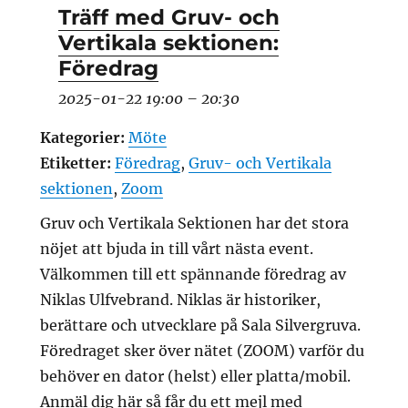
Träff med Gruv- och
Vertikala sektionen:
Föredrag
2025-01-22 19:00
–
20:30
Kategorier:
Möte
Etiketter:
Föredrag
,
Gruv- och Vertikala
sektionen
,
Zoom
Gruv och Vertikala Sektionen har det stora
nöjet att bjuda in till vårt nästa event.
Välkommen till ett spännande föredrag av
Niklas Ulfvebrand. Niklas är historiker,
berättare och utvecklare på Sala Silvergruva.
Föredraget sker över nätet (ZOOM) varför du
behöver en dator (helst) eller platta/mobil.
Anmäl dig här så får du ett mejl med