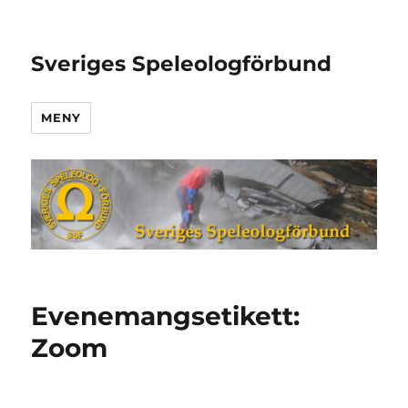
Sveriges Speleologförbund
MENY
Evenemangsetikett:
Zoom