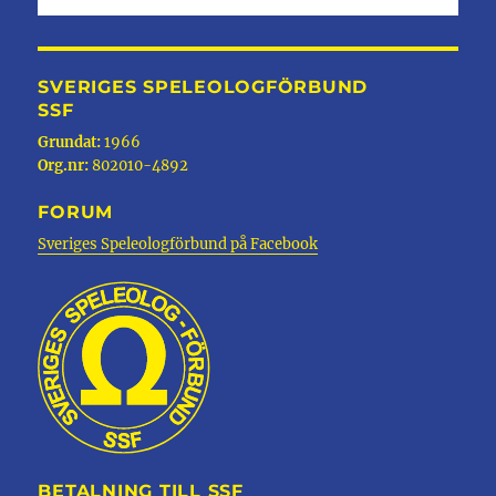
SVERIGES SPELEOLOGFÖRBUND
SSF
Grundat:
1966
Org.nr:
802010-4892
FORUM
Sveriges Speleologförbund på Facebook
BETALNING TILL SSF