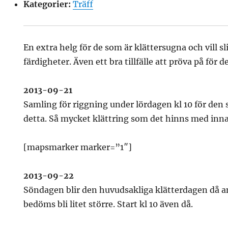
Kategorier:
Träff
En extra helg för de som är klättersugna och vill s
färdigheter. Även ett bra tillfälle att pröva på för 
2013-09-21
Samling för riggning under lördagen kl 10 för den
detta. Så mycket klättring som det hinns med innan
[mapsmarker marker=”1″]
2013-09-22
Söndagen blir den huvudsakliga klätterdagen då a
bedöms bli litet större. Start kl 10 även då.