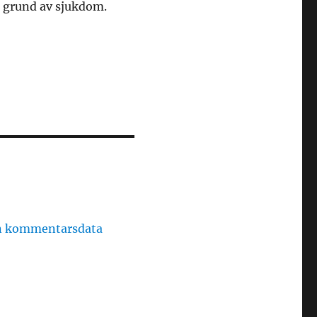
å grund av sjukdom.
in kommentarsdata