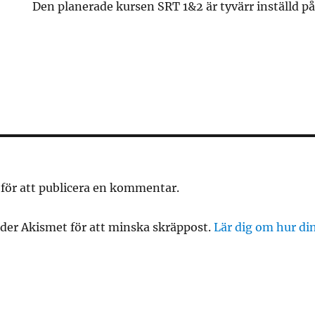
Den planerade kursen SRT 1&2 är tyvärr inställd p
för att publicera en kommentar.
er Akismet för att minska skräppost.
Lär dig om hur d