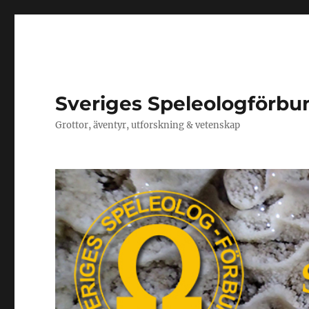
Sveriges Speleologförbu
Grottor, äventyr, utforskning & vetenskap