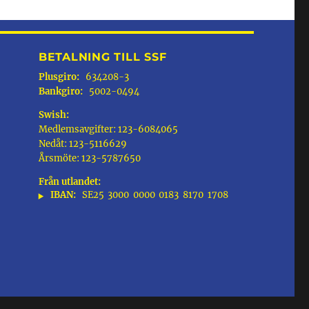
BETALNING TILL SSF
Plusgiro:
634208-3
Bankgiro:
5002-0494
Swish:
Medlemsavgifter: 123-6084065
Nedåt: 123-5116629
Årsmöte: 123-5787650
Från utlandet:
IBAN:
SE25
3000
0000
0183
8170
1708