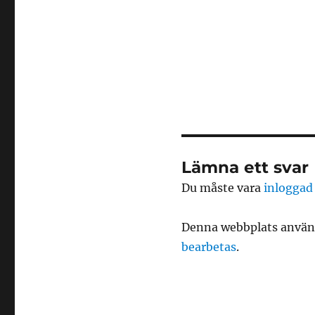
Lämna ett svar
Du måste vara
inloggad
Denna webbplats använd
bearbetas
.