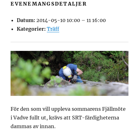
EVENEMANGSDETALJER
Datum:
2014-05-10 10:00
–
11 16:00
Kategorier:
Träff
För den som vill uppleva sommarens Fjällmöte
i Vadve fullt ut, krävs att SRT-färdigheterna
dammas av innan.