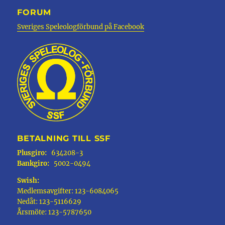
FORUM
Sveriges Speleologförbund på Facebook
BETALNING TILL SSF
Plusgiro:
634208-3
Bankgiro:
5002-0494
Swish:
Medlemsavgifter: 123-6084065
Nedåt: 123-5116629
Årsmöte: 123-5787650