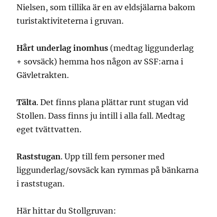
Nielsen, som tillika är en av eldsjälarna bakom
turistaktiviteterna i gruvan.
Hårt underlag inomhus
(medtag liggunderlag
+ sovsäck) hemma hos någon av SSF:arna i
Gävletrakten.
Tälta
. Det finns plana plättar runt stugan vid
Stollen. Dass finns ju intill i alla fall. Medtag
eget tvättvatten.
Raststugan
. Upp till fem personer med
liggunderlag/sovsäck kan rymmas på bänkarna
i raststugan.
Här hittar du Stollgruvan: