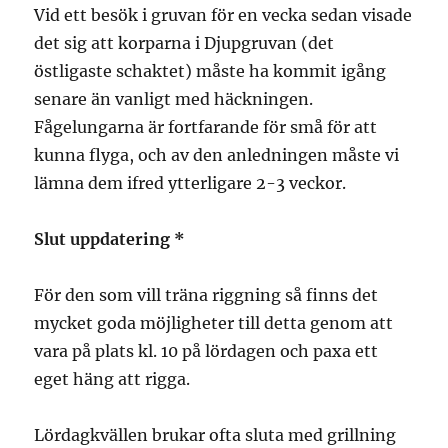
Vid ett besök i gruvan för en vecka sedan visade
det sig att korparna i Djupgruvan (det
östligaste schaktet) måste ha kommit igång
senare än vanligt med häckningen.
Fågelungarna är fortfarande för små för att
kunna flyga, och av den anledningen måste vi
lämna dem ifred ytterligare 2-3 veckor.
Slut uppdatering *
För den som vill träna riggning så finns det
mycket goda möjligheter till detta genom att
vara på plats kl. 10 på lördagen och paxa ett
eget häng att rigga.
Lördagkvällen brukar ofta sluta med grillning