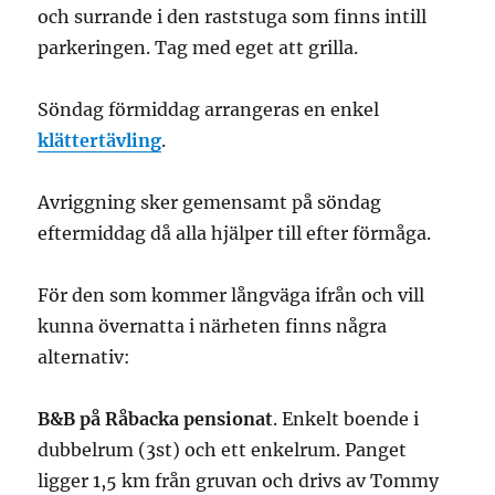
och surrande i den raststuga som finns intill
parkeringen. Tag med eget att grilla.
Söndag förmiddag arrangeras en enkel
klättertävling
.
Avriggning sker gemensamt på söndag
eftermiddag då alla hjälper till efter förmåga.
För den som kommer långväga ifrån och vill
kunna övernatta i närheten finns några
alternativ:
B&B på Råbacka pensionat
. Enkelt boende i
dubbelrum (3st) och ett enkelrum. Panget
ligger 1,5 km från gruvan och drivs av Tommy