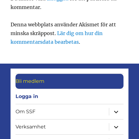
kommentar.
Denna webbplats använder Akismet för att
minska skräppost.
Lär dig om hur din
kommentarsdata bearbetas
.
Bli medlem
Logga in
expandera
Om SSF
undermen
expandera
Verksamhet
undermen