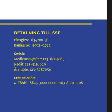
BETALNING TILL SSF
Plusgiro:
634208-3
Bankgiro:
5002-0494
Swish:
Medlemsavgifter: 123-6084065
Nedåt: 123-5116629
Årsmöte: 123-5787650
Från utlandet:
IBAN:
SE25
3000
0000
0183
8170
1708