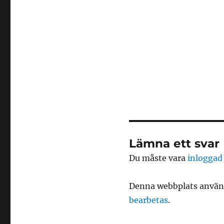
Lämna ett svar
Du måste vara
inloggad
Denna webbplats använd
bearbetas
.