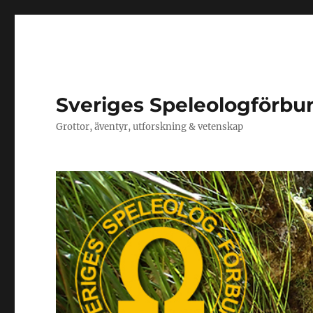
Sveriges Speleologförbu
Grottor, äventyr, utforskning & vetenskap