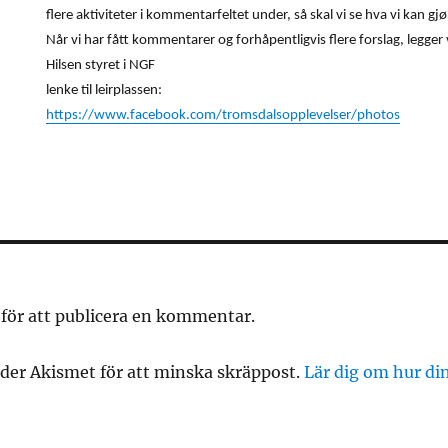
flere aktiviteter i kommentarfeltet under, så skal vi se hva vi kan gjø
Når vi har fått kommentarer og forhåpentligvis flere forslag, legge
Hilsen styret i NGF
lenke til leirplassen:
https://www.facebook.com/tromsdalsopplevelser/photos
för att publicera en kommentar.
er Akismet för att minska skräppost.
Lär dig om hur d