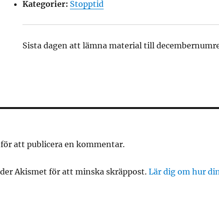
Kategorier:
Stopptid
Sista dagen att lämna material till decembernumr
för att publicera en kommentar.
er Akismet för att minska skräppost.
Lär dig om hur d