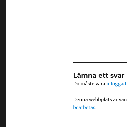
Lämna ett svar
Du måste vara
inloggad
Denna webbplats använd
bearbetas
.