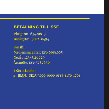
BETALNING TILL SSF
Plusgiro:
634208-3
Bankgiro:
5002-0494
Swish:
Medlemsavgifter: 123-6084065
Nedåt: 123-5116629
Årsmöte: 123-5787650
Från utlandet:
IBAN:
SE25
3000
0000
0183
8170
1708