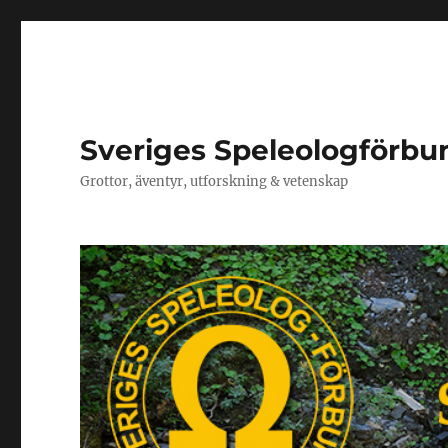
Sveriges Speleologförbu
Grottor, äventyr, utforskning & vetenskap