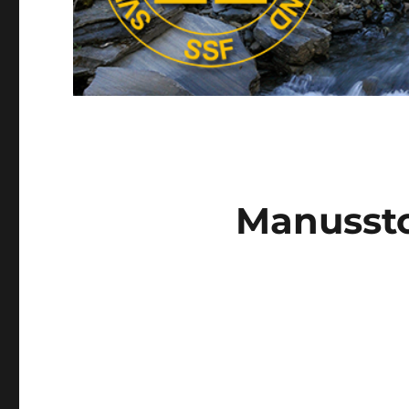
Manussto