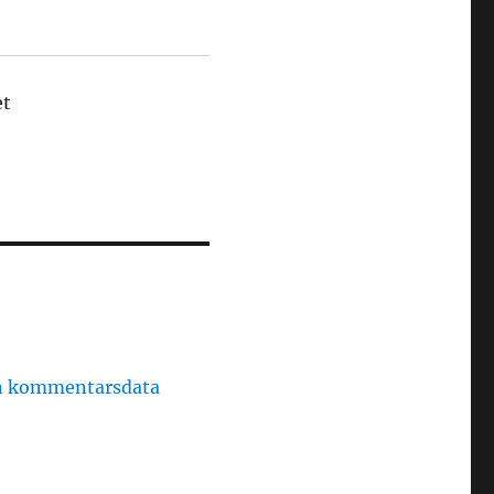
et
in kommentarsdata