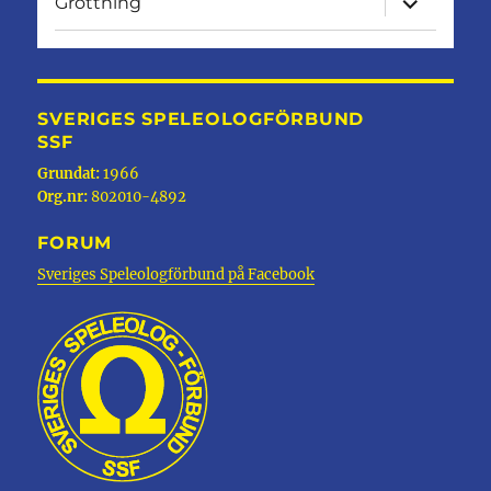
Grottning
undermen
SVERIGES SPELEOLOGFÖRBUND
SSF
Grundat:
1966
Org.nr:
802010-4892
FORUM
Sveriges Speleologförbund på Facebook