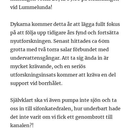
vid Lummelunda!
Dykarna kommer detta år att lägga fullt fokus
på att följa upp tidigare års fynd och fortsätta
nyutforskningen. Senast hittades ca 60m
grotta med två torra salar förbundet med
undervattensgångar. Att ta sig ända in är
mycket krävande, och en seriös
utforskningsinsats kommer att kräva en del
support vid borrhålet.
Självklart ska vi även pumpa inte sjön och ta
oss in till sifonkatedralen, hur underbart hade
det inte varit om vi fick ett genombrott till
kanalen?!