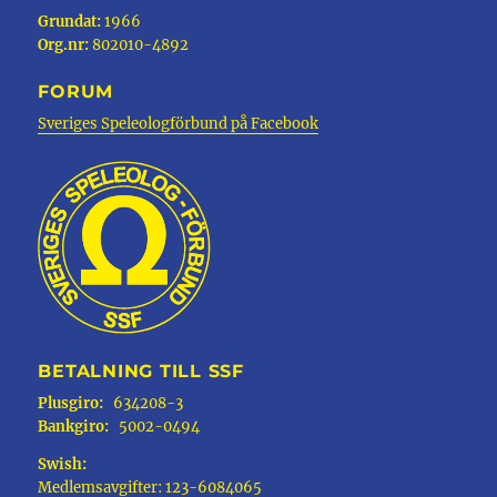
Grundat:
1966
Org.nr:
802010-4892
FORUM
Sveriges Speleologförbund på Facebook
BETALNING TILL SSF
Plusgiro:
634208-3
Bankgiro:
5002-0494
Swish:
Medlemsavgifter: 123-6084065