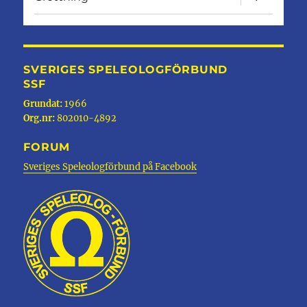
undermen
SVERIGES SPELEOLOGFÖRBUND
SSF
Grundat:
1966
Org.nr:
802010-4892
FORUM
Sveriges Speleologförbund på Facebook