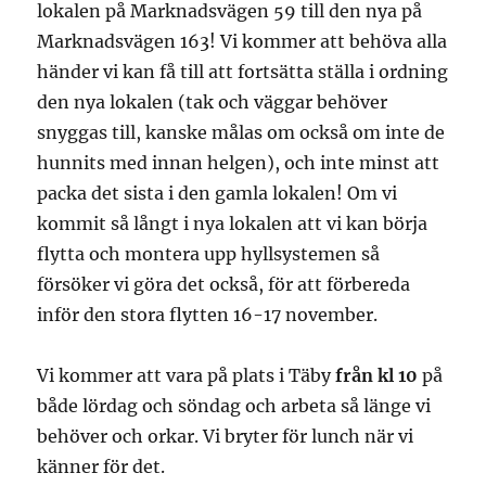
lokalen på Marknadsvägen 59 till den nya på
Marknadsvägen 163! Vi kommer att behöva alla
händer vi kan få till att fortsätta ställa i ordning
den nya lokalen (tak och väggar behöver
snyggas till, kanske målas om också om inte de
hunnits med innan helgen), och inte minst att
packa det sista i den gamla lokalen! Om vi
kommit så långt i nya lokalen att vi kan börja
flytta och montera upp hyllsystemen så
försöker vi göra det också, för att förbereda
inför den stora flytten 16-17 november.
Vi kommer att vara på plats i Täby
från kl 10
på
både lördag och söndag och arbeta så länge vi
behöver och orkar. Vi bryter för lunch när vi
känner för det.