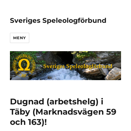
Sveriges Speleologförbund
MENY
Dugnad (arbetshelg) i
Täby (Marknadsvägen 59
och 163)!