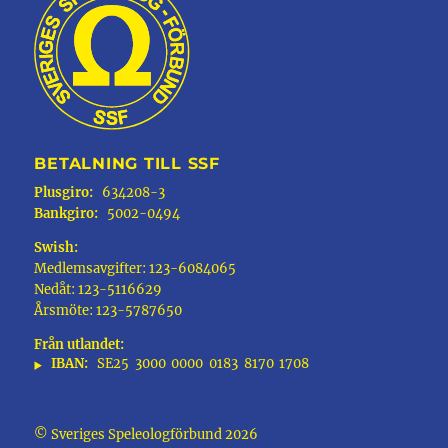
BETALNING TILL SSF
Plusgiro:
634208-3
Bankgiro:
5002-0494
Swish:
Medlemsavgifter: 123-6084065
Nedåt: 123-5116629
Årsmöte: 123-5787650
Från utlandet:
IBAN:
SE25
3000
0000
0183
8170
1708
© Sveriges Speleologförbund 2026