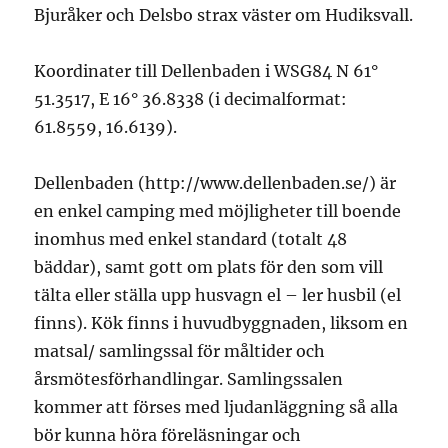
Bjuråker och Delsbo strax väster om Hudiksvall.
Koordinater till Dellenbaden i WSG84 N 61°
51.3517, E 16° 36.8338 (i decimalformat:
61.8559, 16.6139).
Dellenbaden (http://www.dellenbaden.se/) är
en enkel camping med möjligheter till boende
inomhus med enkel standard (totalt 48
bäddar), samt gott om plats för den som vill
tälta eller ställa upp husvagn el – ler husbil (el
finns). Kök finns i huvudbyggnaden, liksom en
matsal/ samlingssal för måltider och
årsmötesförhandlingar. Samlingssalen
kommer att förses med ljudanläggning så alla
bör kunna höra föreläsningar och