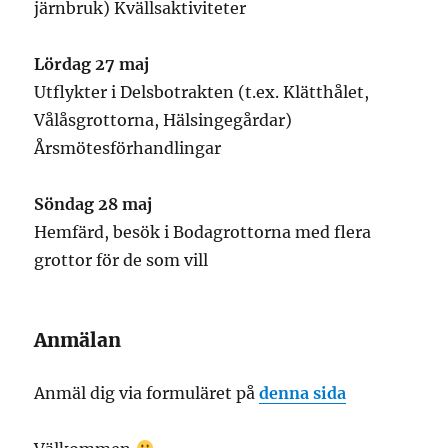
järnbruk) Kvällsaktiviteter
Lördag 27 maj
Utflykter i Delsbotrakten (t.ex. Klätthålet,
Vålåsgrottorna, Hälsingegårdar)
Årsmötesförhandlingar
Söndag 28 maj
Hemfärd, besök i Bodagrottorna med flera
grottor för de som vill
Anmälan
Anmäl dig via formuläret på
denna sida