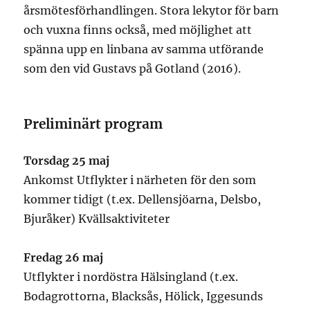
årsmötesförhandlingen. Stora lekytor för barn
och vuxna finns också, med möjlighet att
spänna upp en linbana av samma utförande
som den vid Gustavs på Gotland (2016).
Preliminärt program
Torsdag 25 maj
Ankomst Utflykter i närheten för den som
kommer tidigt (t.ex. Dellensjöarna, Delsbo,
Bjuråker) Kvällsaktiviteter
Fredag 26 maj
Utflykter i nordöstra Hälsingland (t.ex.
Bodagrottorna, Blacksås, Hölick, Iggesunds