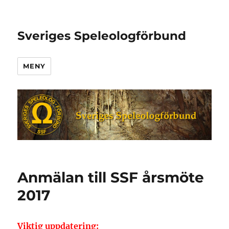
Sveriges Speleologförbund
MENY
Anmälan till SSF årsmöte
2017
Viktig uppdatering: