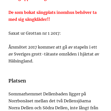
De som bokat sängplats inomhus behöver ta
med sig sängkläder!!
Saxat ur Grottan nr 1 2017:
Årsmötet 2017 kommer att gå av stapeln i ett
av Sveriges grott-tätaste områden i hjärtat av
Hälsingland.
Platsen
Sommarhemmet Dellenbaden ligger på
Norrbonäset mellan det två Dellensjöarna
Norra Dellen och Södra Dellen, inte långt från