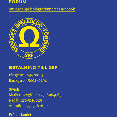
FORUM
Sveriges Speleologförbund på Facebook
BETALNING TILL SSF
Plusgiro:
634208-3
Bankgiro:
5002-0494
Swish:
Medlemsavgifter: 123-6084065
Nedåt: 123-5116629
Årsmöte: 123-5787650
Från utlandet: