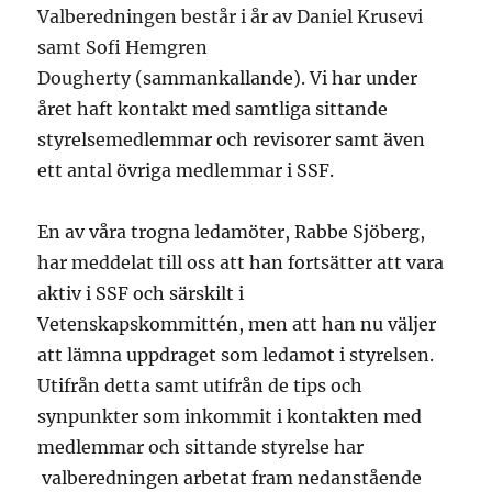
Valberedningen består i år av Daniel Krusevi
samt Sofi Hemgren
Dougherty
(sammankallande). Vi har under
året haft kontakt med samtliga sittande
styrelsemedlemmar och revisorer samt även
ett antal övriga medlemmar i SSF.
En av våra trogna ledamöter, Rabbe Sjöberg,
har meddelat till oss att han fortsätter att vara
aktiv i SSF och särskilt i
Vetenskapskommittén, men att han nu väljer
att lämna uppdraget som ledamot i styrelsen.
Utifrån detta samt utifrån de tips och
synpunkter som inkommit i kontakten med
medlemmar och sittande styrelse har
valberedningen arbetat fram nedanstående