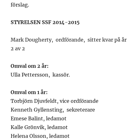
förslag.
STYRELSEN SSF 2014-2015
Mark Dougherty, ordförande, sitter kvar på år
2 av 2
Omval om 2 år:
Ulla Pettersson, kassör.
Omval om 1 år:
Torbjörn Djuvfeldt, vice ordförande
Kenneth Gyllensting, sekreterare
Emese Balint, ledamot
Kalle Grönvik, ledamot
Helena Olsson, ledamot