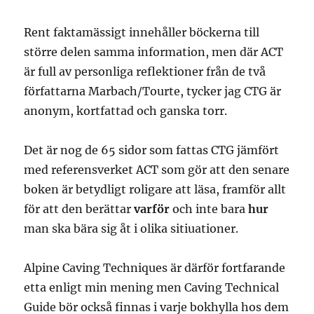
Rent faktamässigt innehåller böckerna till
större delen samma information, men där ACT
är full av personliga reflektioner från de två
författarna Marbach/Tourte, tycker jag CTG är
anonym, kortfattad och ganska torr.
Det är nog de 65 sidor som fattas CTG jämfört
med referensverket ACT som gör att den senare
boken är betydligt roligare att läsa, framför allt
för att den berättar
varför
och inte bara
hur
man ska bära sig åt i olika sitiuationer.
Alpine Caving Techniques är därför fortfarande
etta enligt min mening men Caving Technical
Guide bör också finnas i varje bokhylla hos dem