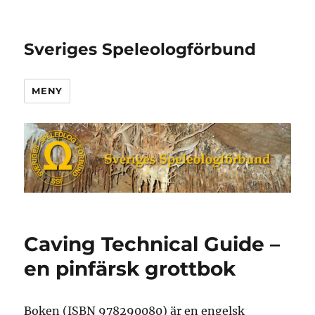
Sveriges Speleologförbund
MENY
Caving Technical Guide –
en pinfärsk grottbok
Boken (ISBN 978290080) är en engelsk