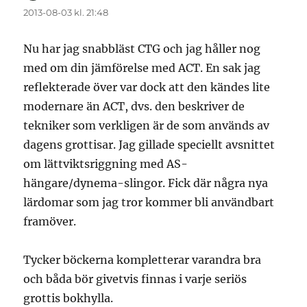
2013-08-03 kl. 21:48
Nu har jag snabbläst CTG och jag håller nog
med om din jämförelse med ACT. En sak jag
reflekterade över var dock att den kändes lite
modernare än ACT, dvs. den beskriver de
tekniker som verkligen är de som används av
dagens grottisar. Jag gillade speciellt avsnittet
om lättviktsriggning med AS-
hängare/dynema-slingor. Fick där några nya
lärdomar som jag tror kommer bli användbart
framöver.
Tycker böckerna kompletterar varandra bra
och båda bör givetvis finnas i varje seriös
grottis bokhylla.