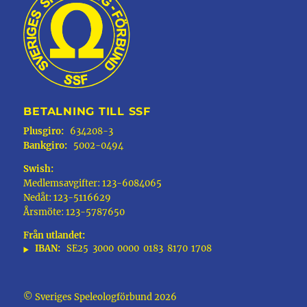
BETALNING TILL SSF
Plusgiro:
634208-3
Bankgiro:
5002-0494
Swish:
Medlemsavgifter: 123-6084065
Nedåt: 123-5116629
Årsmöte: 123-5787650
Från utlandet:
IBAN:
SE25
3000
0000
0183
8170
1708
© Sveriges Speleologförbund 2026