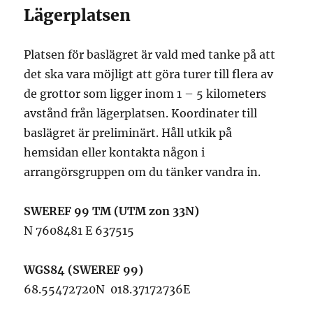
Lägerplatsen
Platsen för baslägret är vald med tanke på att
det ska vara möjligt att göra turer till flera av
de grottor som ligger inom 1 – 5 kilometers
avstånd från lägerplatsen. Koordinater till
baslägret är preliminärt. Håll utkik på
hemsidan eller kontakta någon i
arrangörsgruppen om du tänker vandra in.
SWEREF 99 TM (UTM zon 33N)
N 7608481 E 637515
WGS84 (SWEREF 99)
68.55472720N 018.37172736E