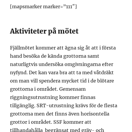
[mapsmarker marker=”111″]
Aktiviteter på mötet
Fjällmötet kommer att ägna sig åt att i första
hand besöka de kända grottorna samt
naturligtvis undersöka omgivningarna efter
nyfynd. Det kan vara bra att ta med våtdräkt
om man vill spendera mycket tid i de blötare
grottorna i området. Gemensam
riggningsutrustning kommer finnas
tillgänglig. SRT-utrustning krävs för de flesta
grottorna men det finns även horisontella
grottor i området. SSF kommer att
tillhandahålla begränsat med gräv- och