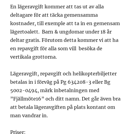
En lägeravgift kommer att tas ut av alla
deltagare för att täcka gemensamma
kostnader, till exemple att ta in en gemensam
lägertoalett. Barn & ungdomar under 18 år
deltar gratis. Förutom detta kommer vi att ha
en repavgift för alla som vill besöka de
vertikala grottorna.
Lägeravgift, repavgift och helikopterbiljetter
betalas in i förväg på Pg 634208-3 eller Bg
5002-0494, märk inbetalningen med
”Fjällmöte16” och ditt namn. Det går även bra
att betala lägeravgiften på plats kontant om
man vandrar in.
Priser: