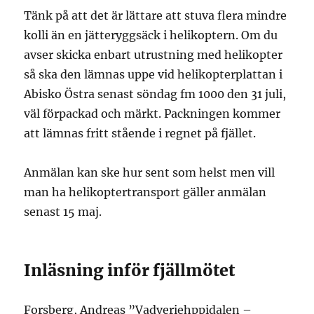
Tänk på att det är lättare att stuva flera mindre
kolli än en jätteryggsäck i helikoptern. Om du
avser skicka enbart utrustning med helikopter
så ska den lämnas uppe vid helikopterplattan i
Abisko Östra senast söndag fm 1000 den 31 juli,
väl förpackad och märkt. Packningen kommer
att lämnas fritt stående i regnet på fjället.
Anmälan kan ske hur sent som helst men vill
man ha helikoptertransport gäller anmälan
senast 15 maj.
Inläsning inför fjällmötet
Forsberg, Andreas ”Vadveriehppidalen –