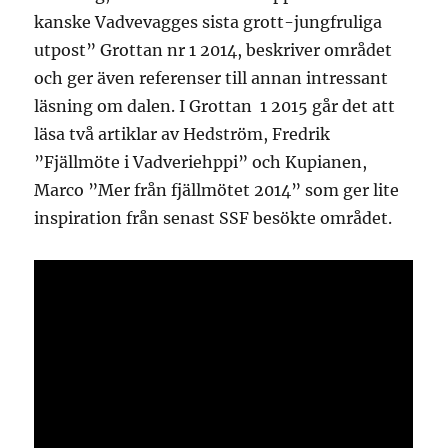
kanske Vadvevagges sista grott-jungfruliga
utpost” Grottan nr 1 2014, beskriver området
och ger även referenser till annan intressant
läsning om dalen. I Grottan 1 2015 går det att
läsa två artiklar av Hedström, Fredrik
”Fjällmöte i Vadveriehppi” och Kupianen,
Marco ”Mer från fjällmötet 2014” som ger lite
inspiration från senast SSF besökte området.