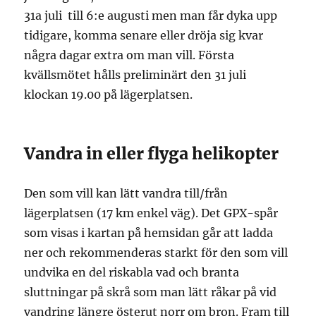
31a juli till 6:e augusti men man får dyka upp
tidigare, komma senare eller dröja sig kvar
några dagar extra om man vill. Första
kvällsmötet hålls preliminärt den 31 juli
klockan 19.00 på lägerplatsen.
Vandra in eller flyga helikopter
Den som vill kan lätt vandra till/från
lägerplatsen (17 km enkel väg). Det GPX-spår
som visas i kartan på hemsidan går att ladda
ner och rekommenderas starkt för den som vill
undvika en del riskabla vad och branta
sluttningar på skrå som man lätt råkar på vid
vandring längre österut norr om bron. Fram till