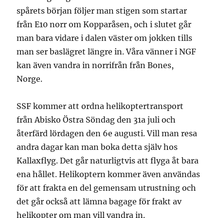
spårets början följer man stigen som startar
från E10 norr om Kopparåsen, och i slutet går
man bara vidare i dalen väster om jokken tills
man ser baslägret längre in. Våra vänner i NGF
kan även vandra in norrifrån från Bones,
Norge.
SSF kommer att ordna helikoptertransport
från Abisko Östra Söndag den 31a juli och
återfärd lördagen den 6e augusti. Vill man resa
andra dagar kan man boka detta själv hos
Kallaxflyg. Det går naturligtvis att flyga åt bara
ena hållet. Helikoptern kommer även användas
för att frakta en del gemensam utrustning och
det går också att lämna bagage för frakt av
helikopter om man vill vandra in.