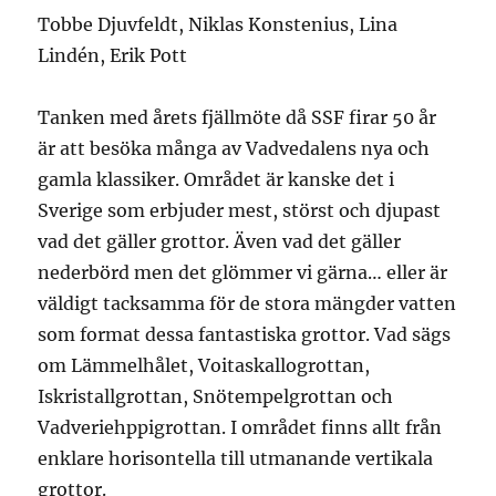
Tobbe Djuvfeldt, Niklas Konstenius, Lina
Lindén, Erik Pott
Tanken med årets fjällmöte då SSF firar 50 år
är att besöka många av Vadvedalens nya och
gamla klassiker. Området är kanske det i
Sverige som erbjuder mest, störst och djupast
vad det gäller grottor. Även vad det gäller
nederbörd men det glömmer vi gärna… eller är
väldigt tacksamma för de stora mängder vatten
som format dessa fantastiska grottor. Vad sägs
om Lämmelhålet, Voitaskallogrottan,
Iskristallgrottan, Snötempelgrottan och
Vadveriehppigrottan. I området finns allt från
enklare horisontella till utmanande vertikala
grottor.