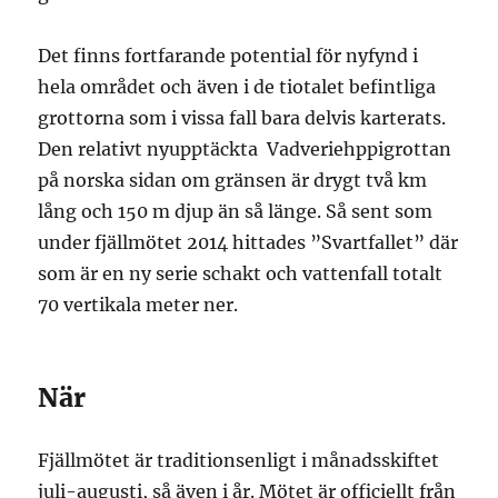
Det finns fortfarande potential för nyfynd i
hela området och även i de tiotalet befintliga
grottorna som i vissa fall bara delvis karterats.
Den relativt nyupptäckta Vadveriehppigrottan
på norska sidan om gränsen är drygt två km
lång och 150 m djup än så länge. Så sent som
under fjällmötet 2014 hittades ”Svartfallet” där
som är en ny serie schakt och vattenfall totalt
70 vertikala meter ner.
När
Fjällmötet är traditionsenligt i månadsskiftet
juli-augusti, så även i år. Mötet är officiellt från