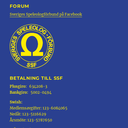
FORUM
Sveriges Speleologförbund på Facebook
BETALNING TILL SSF
Plusgiro:
634208-3
Bankgiro:
5002-0494
Swish:
Medlemsavgifter: 123-6084065
Nedåt: 123-5116629
Årsmöte: 123-5787650