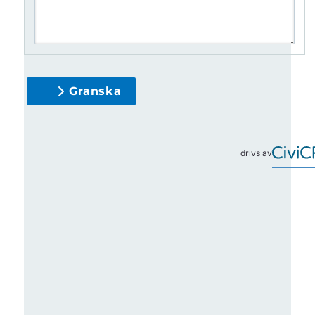
Granska
drivs av