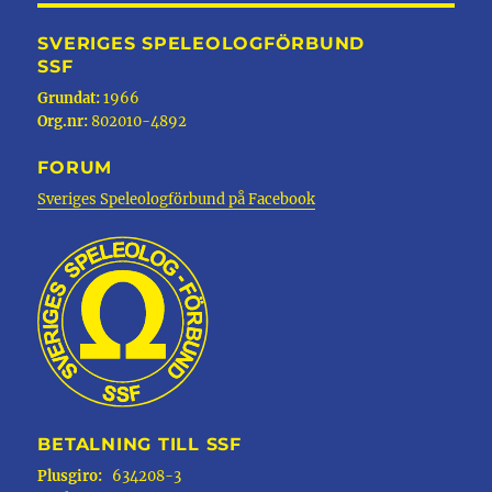
SVERIGES SPELEOLOGFÖRBUND
SSF
Grundat:
1966
Org.nr:
802010-4892
FORUM
Sveriges Speleologförbund på Facebook
BETALNING TILL SSF
Plusgiro:
634208-3