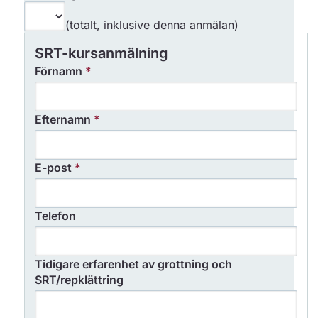
(totalt, inklusive denna anmälan)
SRT-kursanmälning
Förnamn
*
Efternamn
*
E-post
*
Telefon
Tidigare erfarenhet av grottning och
SRT/repklättring