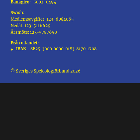
Bankgiro:
5002-0494
Swish:
Medlemsavgifter: 123-6084065
Nedåt: 123-5116629
Årsmöte: 123-5787650
Från utlandet:
IBAN:
SE25
3000
0000
0183
8170
1708
© Sveriges Speleologförbund 2026