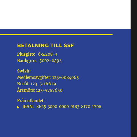
BETALNING TILL SSF
Plusgiro:
634208-3
Bankgiro:
5002-0494
Swish:
Medlemsavgifter: 123-6084065
Nedåt: 123-5116629
Årsmöte: 123-5787650
Från utlandet:
IBAN:
SE25
3000
0000
0183
8170
1708