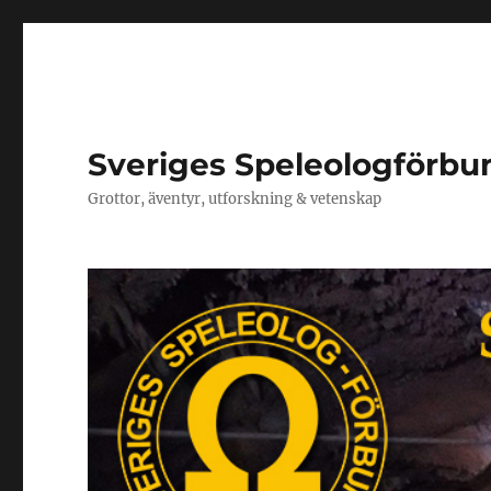
Sveriges Speleologförbu
Grottor, äventyr, utforskning & vetenskap