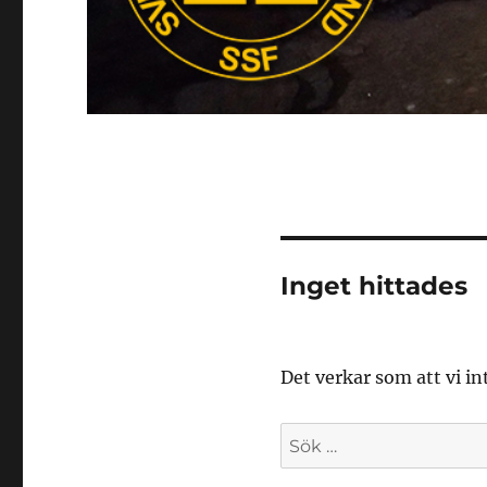
Inget hittades
Det verkar som att vi in
Sök
efter: