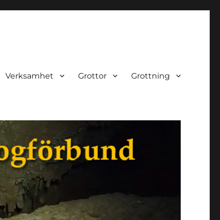
Verksamhet
Grottor
Grottning