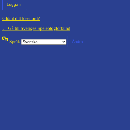
Glömt ditt lösenord?
← Gå till Sveriges Speleologförbund
Språk