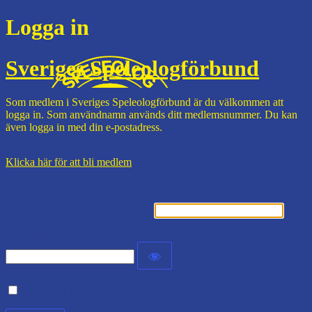
Logga in
Sveriges Speleologförbund
Som medlem i Sveriges Speleologförbund är du välkommen att
logga in. Som användnamn används ditt medlemsnummer. Du kan
även logga in med din e-postadress.
Klicka här för att bli medlem
Användarnamn eller e-postadress
Lösenord
Kom ihåg mig