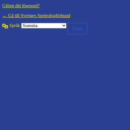
Glömt ditt lösenord?
← Gå till Sveriges Speleologförbund
Språk