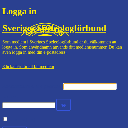
Logga in
Sveriges Speleologförbund
Som medlem i Sveriges Speleologförbund är du välkommen att
logga in. Som användnamn används ditt medlemsnummer. Du kan
även logga in med din e-postadress.
Klicka här för att bli medlem
Användarnamn eller e-postadress
Lösenord
Kom ihåg mig