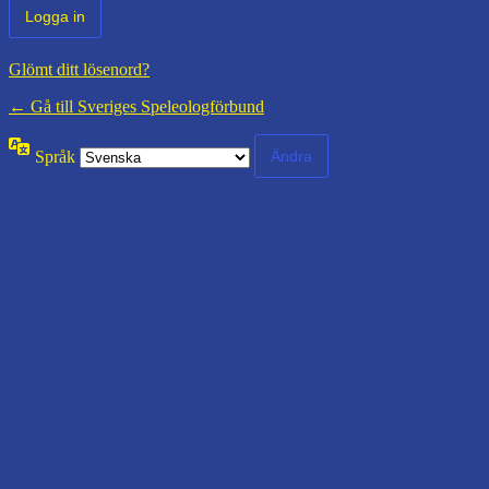
Glömt ditt lösenord?
← Gå till Sveriges Speleologförbund
Språk