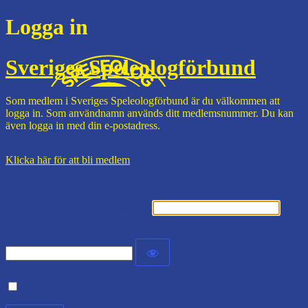
Logga in
Sveriges Speleologförbund
Som medlem i Sveriges Speleologförbund är du välkommen att
logga in. Som användnamn används ditt medlemsnummer. Du kan
även logga in med din e-postadress.
Klicka här för att bli medlem
Användarnamn eller e-postadress
Lösenord
Kom ihåg mig