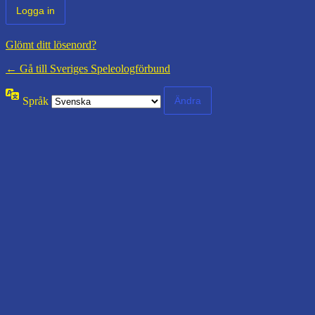
Glömt ditt lösenord?
← Gå till Sveriges Speleologförbund
Språk