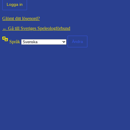
Glömt ditt lösenord?
← Gå till Sveriges Speleologförbund
Språk