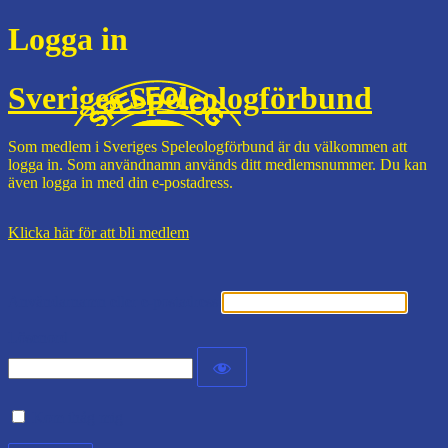
Logga in
Sveriges Speleologförbund
Som medlem i Sveriges Speleologförbund är du välkommen att
logga in. Som användnamn används ditt medlemsnummer. Du kan
även logga in med din e-postadress.
Klicka här för att bli medlem
Användarnamn eller e-postadress
Lösenord
Kom ihåg mig