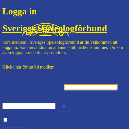
Logga in
Sveriges Speleologförbund
Som medlem i Sveriges Speleologförbund är du välkommen att
logga in. Som användnamn används ditt medlemsnummer. Du kan
även logga in med din e-postadress.
Klicka här för att bli medlem
Användarnamn eller e-postadress
Lösenord
Kom ihåg mig