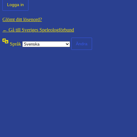
Glömt ditt lösenord?
← Gå till Sveriges Speleologförbund
Språk