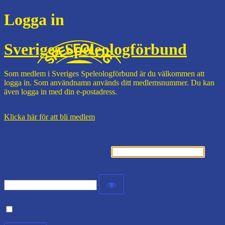
Logga in
Sveriges Speleologförbund
Som medlem i Sveriges Speleologförbund är du välkommen att
logga in. Som användnamn används ditt medlemsnummer. Du kan
även logga in med din e-postadress.
Klicka här för att bli medlem
Användarnamn eller e-postadress
Lösenord
Kom ihåg mig