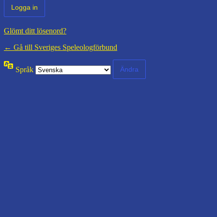
Glömt ditt lösenord?
← Gå till Sveriges Speleologförbund
Språk