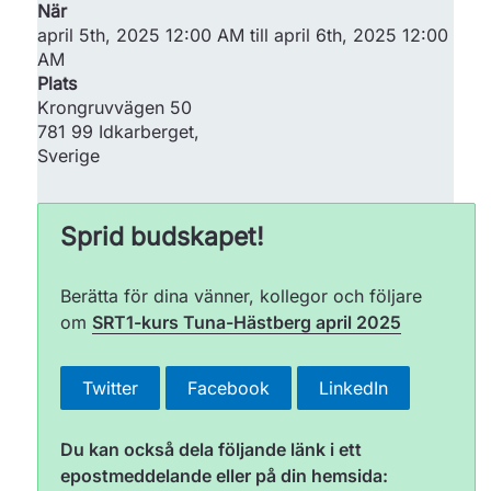
När
april 5th, 2025 12:00 AM till april 6th, 2025 12:00
AM
Plats
Krongruvvägen 50
781 99
Idkarberget
,
Sverige
Sprid budskapet!
Berätta för dina vänner, kollegor och följare
om
SRT1-kurs Tuna-Hästberg april 2025
Twitter
Facebook
LinkedIn
Du kan också dela följande länk i ett
epostmeddelande eller på din hemsida: