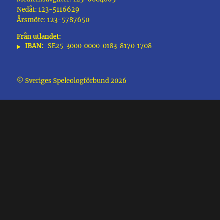
Nedåt: 123-5116629
Årsmöte: 123-5787650
Från utlandet:
IBAN:
SE25
3000
0000
0183
8170
1708
© Sveriges Speleologförbund 2026