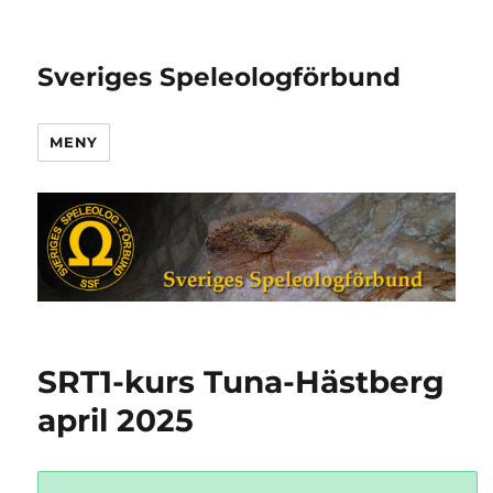
Sveriges Speleologförbund
MENY
SRT1-kurs Tuna-Hästberg
april 2025