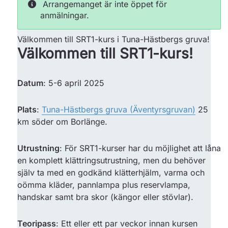
Arrangemanget är inte öppet för
anmälningar.
Välkommen till SRT1-kurs i Tuna-Hästbergs gruva!
Välkommen till SRT1-kurs!
Datum
: 5-6 april 2025
Plats
:
Tuna-Hästbergs gruva (Äventyrsgruvan)
25
km söder om Borlänge.
Utrustning
: För SRT1-kurser har du möjlighet att låna
en komplett klättringsutrustning, men du behöver
själv ta med en godkänd klätterhjälm, varma och
oömma kläder, pannlampa plus reservlampa,
handskar samt bra skor (kängor eller stövlar).
Teoripass
: Ett eller ett par veckor innan kursen