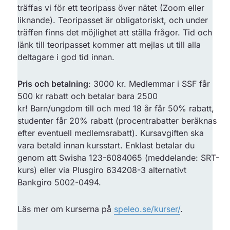
träffas vi för ett teoripass över nätet (Zoom eller
liknande). Teoripasset är obligatoriskt, och under
träffen finns det möjlighet att ställa frågor. Tid och
länk till teoripasset kommer att mejlas ut till alla
deltagare i god tid innan.
Pris och betalning
: 3000 kr. Medlemmar i SSF får
500 kr rabatt och betalar bara 2500
kr! Barn/ungdom till och med 18 år får 50% rabatt,
studenter får 20% rabatt (procentrabatter beräknas
efter eventuell medlemsrabatt). Kursavgiften ska
vara betald innan kursstart. Enklast betalar du
genom att Swisha 123-6084065 (meddelande: SRT-
kurs) eller via Plusgiro 634208-3 alternativt
Bankgiro 5002-0494.
Läs mer om kurserna på
speleo.se/kurser/
.